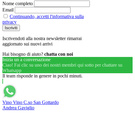
Nome completo
Email
Continuando, accetti l'informativa sulla
privacy
Iscrivendoti alla nostra newsletter rimarrai
aggiornato sui nuovi arrivi
Hai bisogno di aiuto?
chatta con noi
Inizia un a conversazione
Ciao! Fai clic su uno dei nostri membri qui sotto per chattare su
Whatsapp
Il team risponde in genere in pochi minuti.
Vino Vino C.so San Gottardo
Andrea Gaviglio