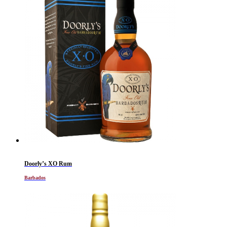
Doorly’s XO Rum
Barbados