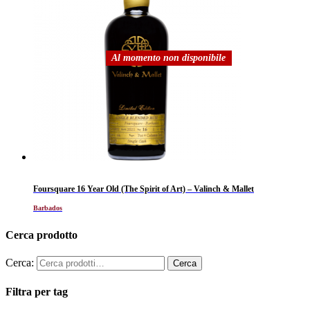
Al momento non disponibile
Foursquare 16 Year Old (The Spirit of Art) – Valinch & Mallet
Barbados
Cerca prodotto
Cerca:
Filtra per tag