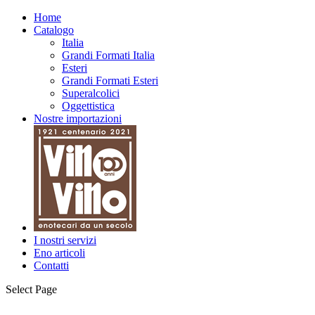
Home
Catalogo
Italia
Grandi Formati Italia
Esteri
Grandi Formati Esteri
Superalcolici
Oggettistica
Nostre importazioni
I nostri servizi
Eno articoli
Contatti
Select Page