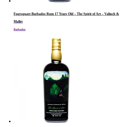
Foursquare Barbados Rum 17 Years Old – The Spirit of Art – Valinch &
Mallet
Barbados