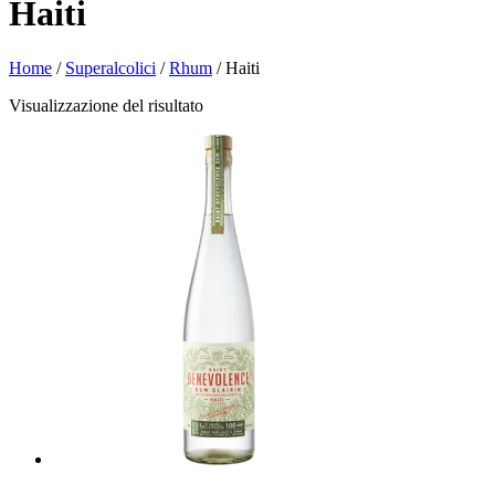
Haiti
Home
/
Superalcolici
/
Rhum
/ Haiti
Visualizzazione del risultato