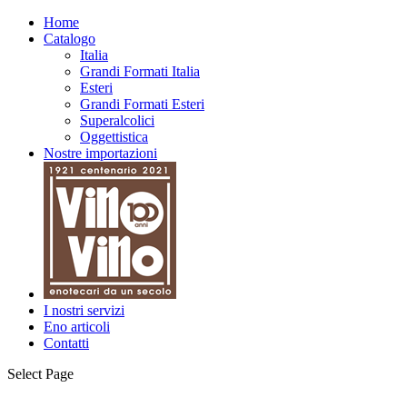
Home
Catalogo
Italia
Grandi Formati Italia
Esteri
Grandi Formati Esteri
Superalcolici
Oggettistica
Nostre importazioni
I nostri servizi
Eno articoli
Contatti
Select Page