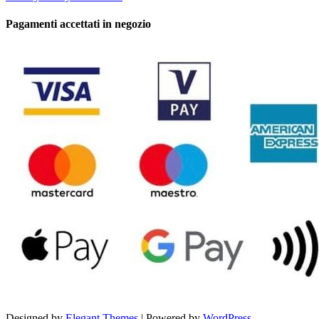
Pagamenti accettati in negozio
Designed by
Elegant Themes
| Powered by
WordPress