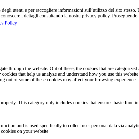
egli utenti e per raccogliere informazioni sull’utilizzo del sito stesso. U
onoscere i dettagli consultando la nostra privacy policy. Proseguendo ne
es Policy
e through the website. Out of these, the cookies that are categorized a
rty cookies that help us analyze and understand how you use this websit
ting out of some of these cookies may affect your browsing experience.
properly. This category only includes cookies that ensures basic functio
function and is used specifically to collect user personal data via anal
e cookies on your website.