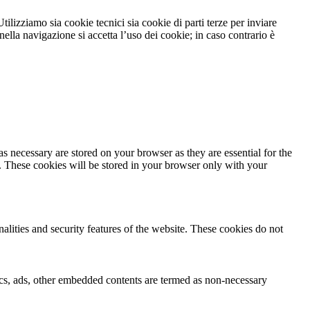
tilizziamo sia cookie tecnici sia cookie di parti terze per inviare
lla navigazione si accetta l’uso dei cookie; in caso contrario è
s necessary are stored on your browser as they are essential for the
e. These cookies will be stored in your browser only with your
nalities and security features of the website. These cookies do not
ytics, ads, other embedded contents are termed as non-necessary