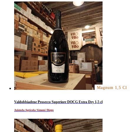
Magnum 1,5 Cl
Valdobbiadene Prosecco Superiore DOCG Extra Dry 1,5 cl
Azienda Agricola Simoni Diego