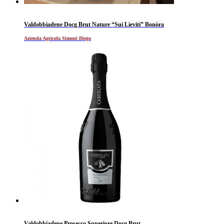
Valdobbiadene Docg Brut Nature “Sui Lieviti” Bonòra
Azienda Agricola Simoni Diego
Valdobbiadene Prosecco Superiore Docg Brut