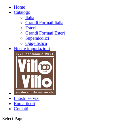
Home
Catalogo
Italia
Grandi Formati Italia
Esteri
Grandi Formati Esteri
Superalcolici
Oggettistica
Nostre importazioni
I nostri servizi
Eno articoli
Contatti
Select Page