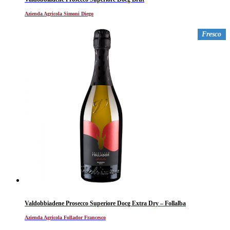
Azienda Agricola Simoni Diego
Fresco
Valdobbiadene Prosecco Superiore Docg Extra Dry – Follalba
Azienda Agricola Follador Francesco