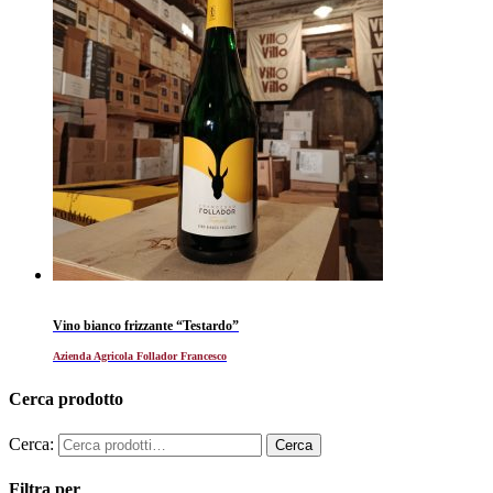
Vino bianco frizzante “Testardo”
Azienda Agricola Follador Francesco
Cerca prodotto
Cerca:
Filtra per