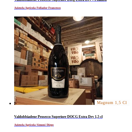
Azienda Agricola Follador Francesco
Magnum 1,5 Cl
Valdobbiadene Prosecco Superiore DOCG Extra Dry 1,5 cl
Azienda Agricola Simoni Diego