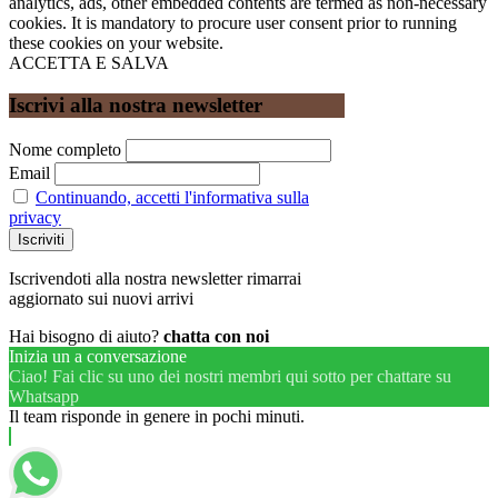
analytics, ads, other embedded contents are termed as non-necessary
cookies. It is mandatory to procure user consent prior to running
these cookies on your website.
ACCETTA E SALVA
Iscrivi alla nostra newsletter
Nome completo
Email
Continuando, accetti l'informativa sulla
privacy
Iscrivendoti alla nostra newsletter rimarrai
aggiornato sui nuovi arrivi
Hai bisogno di aiuto?
chatta con noi
Inizia un a conversazione
Ciao! Fai clic su uno dei nostri membri qui sotto per chattare su
Whatsapp
Il team risponde in genere in pochi minuti.