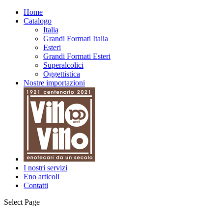
Home
Catalogo
Italia
Grandi Formati Italia
Esteri
Grandi Formati Esteri
Superalcolici
Oggettistica
Nostre importazioni
I nostri servizi
Eno articoli
Contatti
Select Page