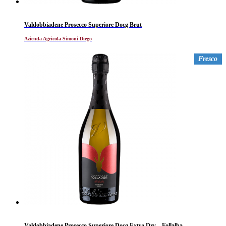
Valdobbiadene Prosecco Superiore Docg Brut
Azienda Agricola Simoni Diego
Fresco
Valdobbiadene Prosecco Superiore Docg Extra Dry – Follalba