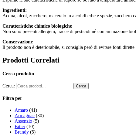
Ingredienti:​
Acqua, alcol, zucchero, macerato in alcol di erbe e spezie, zucchero c
Caratteristiche chimico biologiche​
Non sono presenti allergeni, tracce di pesticidi né contaminazione bio
Conservazione
Il prodotto non è deteriorabile, si consiglia però di evitare fonti dirette 
Prodotti Correlati
Cerca prodotto
Cerca:
Filtra per
Amaro
(41)
Armagnac
(30)
Assenzio
(5)
Bitter
(10)
Brandy
(5)