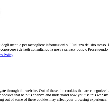
egli utenti e per raccogliere informazioni sull’utilizzo del sito stesso. U
onoscere i dettagli consultando la nostra privacy policy. Proseguendo ne
es Policy
e through the website. Out of these, the cookies that are categorized a
rty cookies that help us analyze and understand how you use this websit
ting out of some of these cookies may affect your browsing experience.