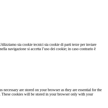
tilizziamo sia cookie tecnici sia cookie di parti terze per inviare
lla navigazione si accetta l’uso dei cookie; in caso contrario è
s necessary are stored on your browser as they are essential for the
e. These cookies will be stored in your browser only with your