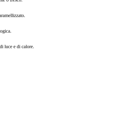
aramellizzato.
logica.
di luce e di calore.