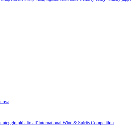
Genova
unteggio più alto all’International Wine & Spirits Competition