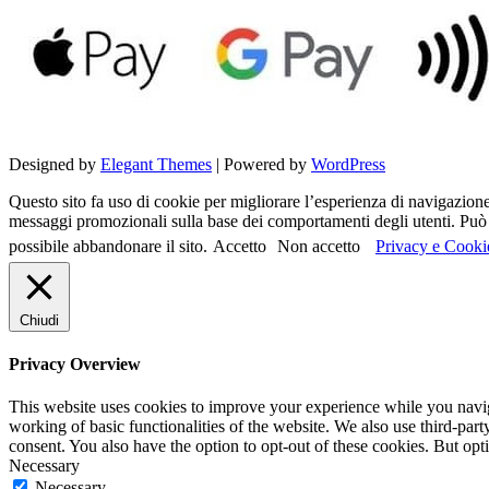
Designed by
Elegant Themes
| Powered by
WordPress
Questo sito fa uso di cookie per migliorare l’esperienza di navigazione d
messaggi promozionali sulla base dei comportamenti degli utenti. Può c
possibile abbandonare il sito.
Accetto
Non accetto
Privacy e Cooki
Chiudi
Privacy Overview
This website uses cookies to improve your experience while you navigat
working of basic functionalities of the website. We also use third-pa
consent. You also have the option to opt-out of these cookies. But op
Necessary
Necessary