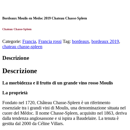
Bordeaux Moulis en Medoc 2019 Chateau Chasse-Spleen
Chateau Chasse-Spleen
Categorie:
Francia
,
Francia rossi
Tag:
bordeaux
,
bordeaux 2019
,
chateau chasse-spleen
Descrizione
Descrizione
La morbidezza e il frutto di un grande vino rosso Moulis
La proprietà
Fondato nel 1720, Château Chasse-Spleen è un riferimento
essenziale tra i grandi vini di Moulis, una denominazione situata nel
cuore del Médoc. Il nome Chasse-Spleen, acquisito nel 1863, deriva
dalla tendenza anglosassone e si ispira a Baudelaire. La tenuta è
gestita dal 2000 da Céline Villars.