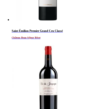
Saint Émilion Premier Grand Cru Classé
Château Beau-Séjour Bécot