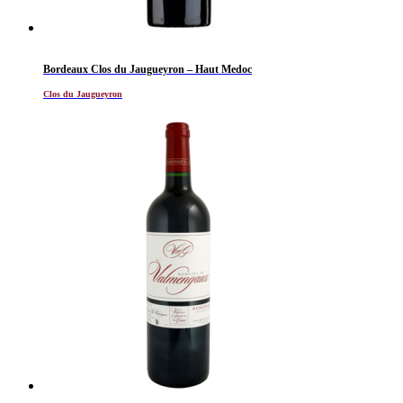
Bordeaux Clos du Jaugueyron – Haut Medoc
Clos du Jaugueyron
Al momento non disponibile