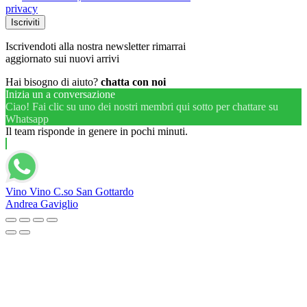
privacy
Iscrivendoti alla nostra newsletter rimarrai
aggiornato sui nuovi arrivi
Hai bisogno di aiuto?
chatta con noi
Inizia un a conversazione
Ciao! Fai clic su uno dei nostri membri qui sotto per chattare su
Whatsapp
Il team risponde in genere in pochi minuti.
Vino Vino C.so San Gottardo
Andrea Gaviglio