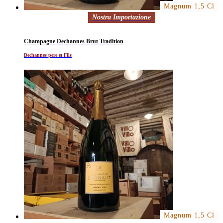
Magnum 1,5 Cl
Nostra Importazione
Al momento non disponibile
Champagne Dechannes Brut Tradition
Dechannes pere et Fils
Magnum 1,5 Cl