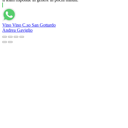
Vino Vino C.so San Gottardo
Andrea Gaviglio
Magnum 1,5 Cl