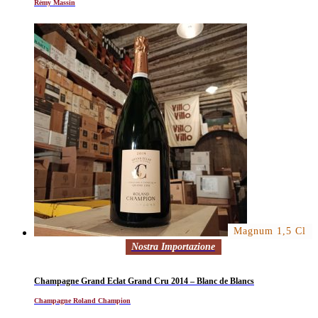
Rémy Massin
Magnum 1,5 Cl
Nostra Importazione
Champagne Grand Eclat Grand Cru 2014 – Blanc de Blancs
Champagne Roland Champion