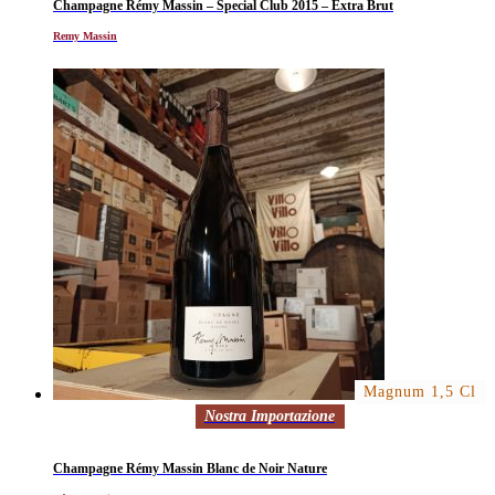
Champagne Rémy Massin – Special Club 2015 – Extra Brut
Remy Massin
Magnum 1,5 Cl
Nostra Importazione
Champagne Rémy Massin Blanc de Noir Nature