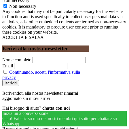
Non-necessary
Non-necessary
Any cookies that may not be particularly necessary for the website
to function and is used specifically to collect user personal data via
analytics, ads, other embedded contents are termed as non-necessary
cookies. It is mandatory to procure user consent prior to running
these cookies on your website.
ACCETTA E SALVA
Iscrivi alla nostra newsletter
Nome completo
Email
Continuando, accetti l'informativa sulla
privacy
Iscrivendoti alla nostra newsletter rimarrai
aggiornato sui nuovi arrivi
Hai bisogno di aiuto?
chatta con noi
Inizia un a conversazione
Ciao! Fai clic su uno dei nostri membri qui sotto per chattare su
Whatsapp
Il team risponde in genere in pochi minuti.