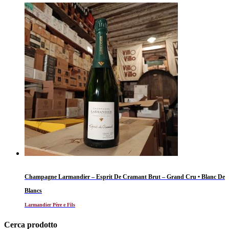
Champagne Larmandier – Esprit De Cramant Brut – Grand Cru • Blanc De
Blancs
Larmandier Père e Fils
Cerca prodotto