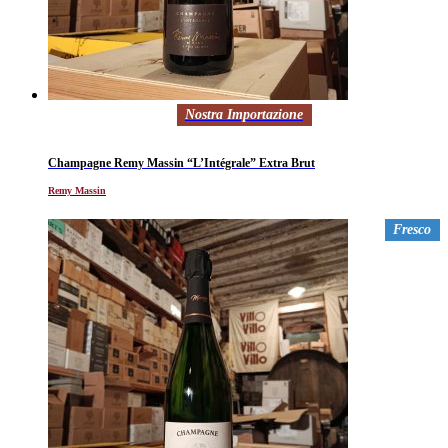
Nostra Importazione
Champagne Remy Massin “L’Intégrale” Extra Brut
Remy Massin
Fresco