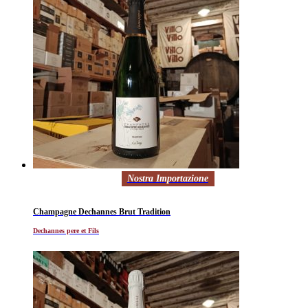
Nostra Importazione
Champagne Dechannes Brut Tradition
Dechannes pere et Fils