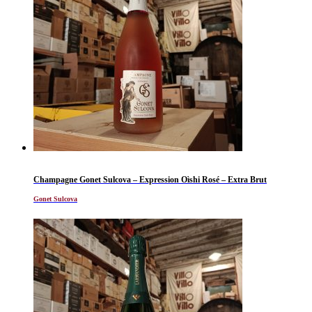
Champagne Gonet Sulcova – Expression Oìshi Rosé – Extra Brut
Gonet Sulcova