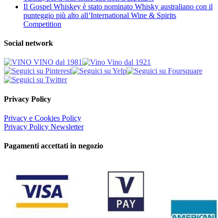
Il Gospel Whiskey è stato nominato Whisky australiano con il
punteggio più alto all’International Wine & Spirits
Competition
Social network
Privacy Policy
Privacy e Cookies Policy
Privacy Policy Newsletter
Pagamenti accettati in negozio