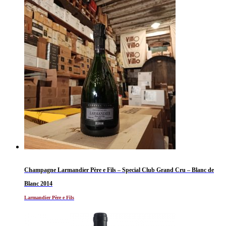
Champagne Larmandier Père e Fils – Special Club Grand Cru – Blanc de
Blanc 2014
Larmandier Père e Fils