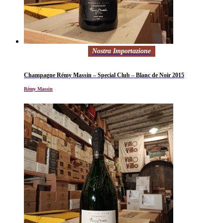
Nostra Importazione
Champagne Rémy Massin – Special Club – Blanc de Noir 2015
Rémy Massin