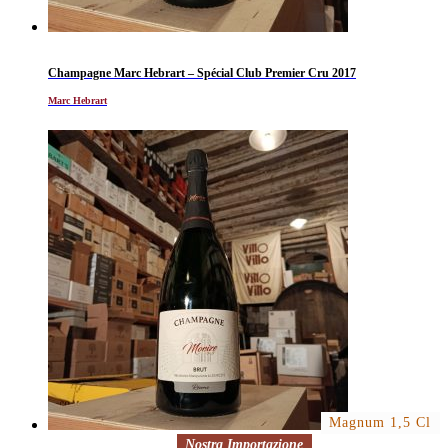
Champagne Marc Hebrart – Spécial Club Premier Cru 2017
Marc Hebrart
Magnum 1,5 Cl
Nostra Importazione