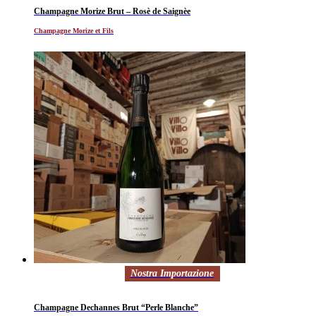
Champagne Morize Brut – Rosè de Saignèe
Champagne Morize et Fils
Nostra Importazione
Champagne Dechannes Brut “Perle Blanche”