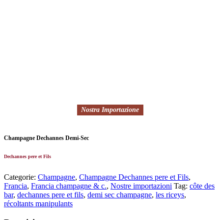
Nostra Importazione
Champagne Dechannes Demi-Sec
Dechannes pere et Fils
Categorie:
Champagne
,
Champagne Dechannes pere et Fils
,
Francia
,
Francia champagne & c.
,
Nostre importazioni
Tag:
côte des
bar
,
dechannes pere et fils
,
demi sec champagne
,
les riceys
,
récoltants manipulants