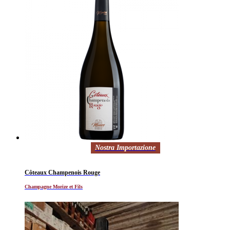
Nostra Importazione
Côteaux Champenois Rouge
Champagne Morize et Fils