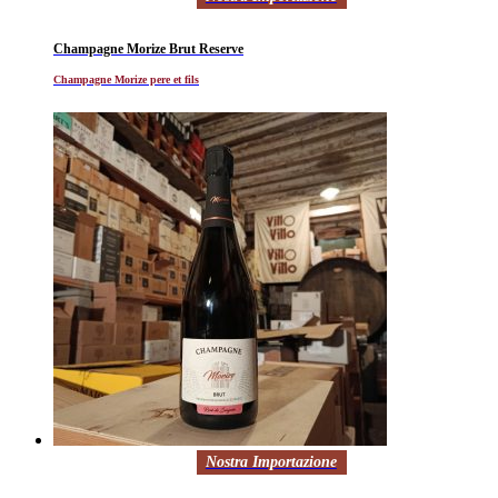
Champagne Morize Brut Reserve
Champagne Morize pere et fils
Nostra Importazione