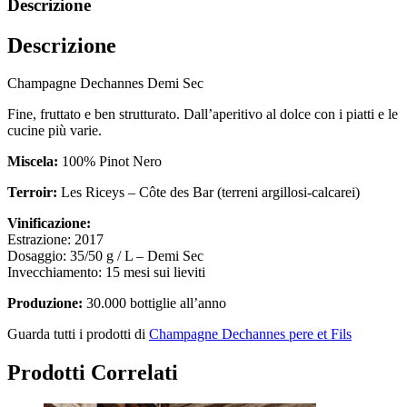
Descrizione
Descrizione
Champagne Dechannes Demi Sec
Fine, fruttato e ben strutturato. Dall’aperitivo al dolce con i piatti e le
cucine più varie.
Miscela:
100% Pinot Nero
Terroir:
Les Riceys – Côte des Bar (terreni argillosi-calcarei)
Vinificazione:
Estrazione: 2017
Dosaggio: 35/50 g / L – Demi Sec
Invecchiamento: 15 mesi sui lieviti
Produzione:
30.000 bottiglie all’anno
Guarda tutti i prodotti di
Champagne Dechannes pere et Fils
Prodotti Correlati