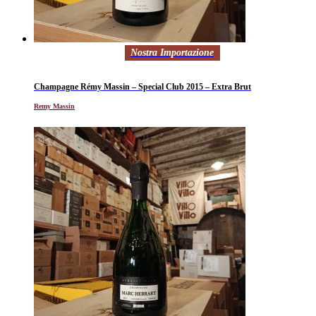
Nostra Importazione
Champagne Rémy Massin – Special Club 2015 – Extra Brut
Remy Massin