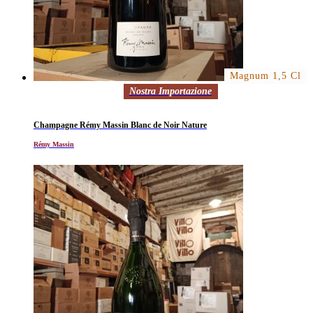
Magnum 1,5 Cl
Nostra Importazione
Champagne Rémy Massin Blanc de Noir Nature
Rémy Massin