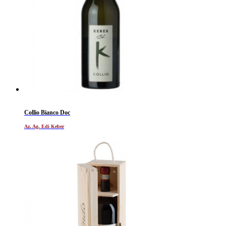
Collio Bianco Doc
Az. Ag. Edi Keber