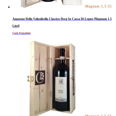
Magnum 1,5 Cl
Amarone Della Valpolicella Classico Docg In Cassa Di Legno [Magnum 1,5
Litri]
Corte Fornaledo