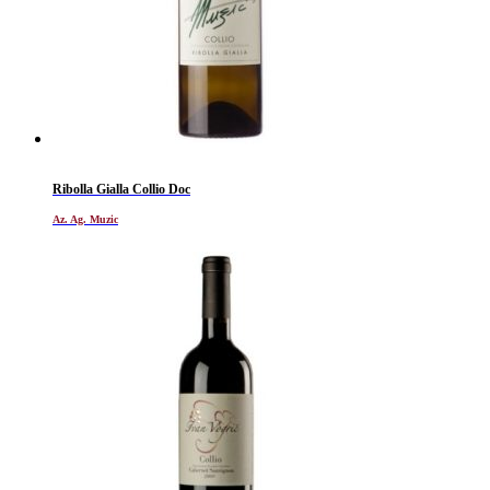
Ribolla Gialla Collio Doc
Az. Ag. Muzic