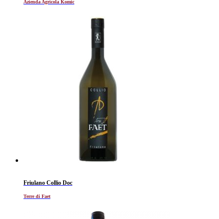
Azienda Agricola Komic
Friulano Collio Doc
Terre di Faet