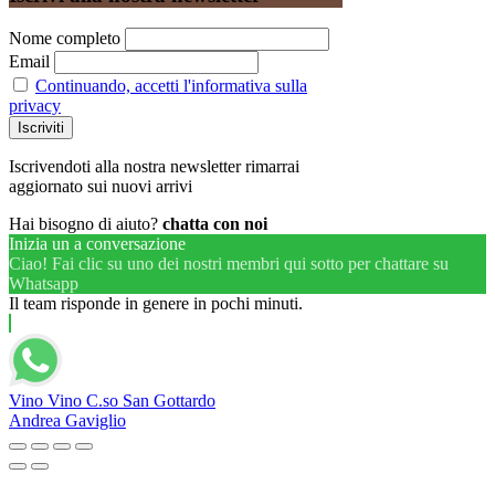
Nome completo
Email
Continuando, accetti l'informativa sulla
privacy
Iscrivendoti alla nostra newsletter rimarrai
aggiornato sui nuovi arrivi
Hai bisogno di aiuto?
chatta con noi
Inizia un a conversazione
Ciao! Fai clic su uno dei nostri membri qui sotto per chattare su
Whatsapp
Il team risponde in genere in pochi minuti.
Vino Vino C.so San Gottardo
Andrea Gaviglio
Magnum 1,5 Cl