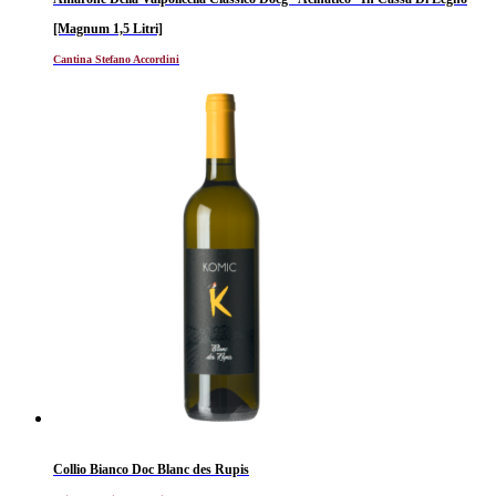
[Magnum 1,5 Litri]
Cantina Stefano Accordini
Collio Bianco Doc Blanc des Rupis