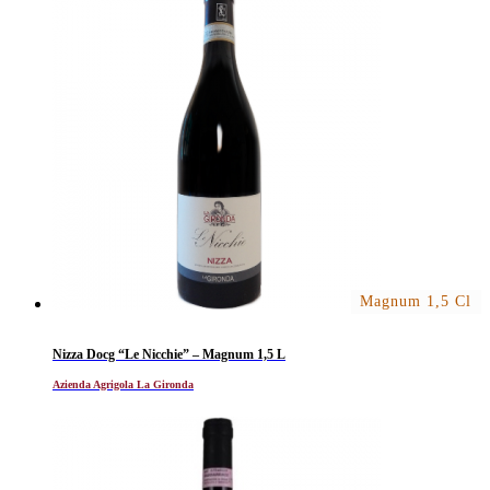
Magnum 1,5 Cl
Nizza Docg “Le Nicchie” – Magnum 1,5 L
Azienda Agrigola La Gironda