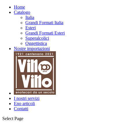
Home
Catalogo
Italia
Grandi Formati Italia
Esteri
Grandi Formati Esteri
Superalcolici
Oggettistica
Nostre importazioni
I nostri servizi
Eno articoli
Contatti
Select Page