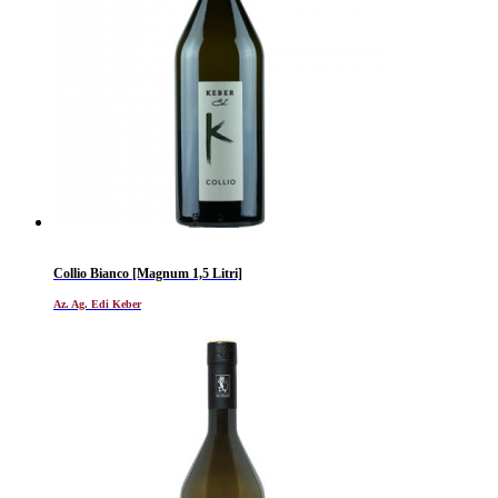
Collio Bianco [Magnum 1,5 Litri]
Az. Ag. Edi Keber