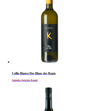
Collio Bianco Doc Blanc des Rupis
Azienda Agricola Komic