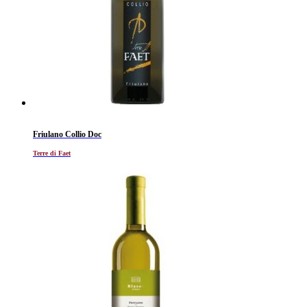
Friulano Collio Doc
Terre di Faet