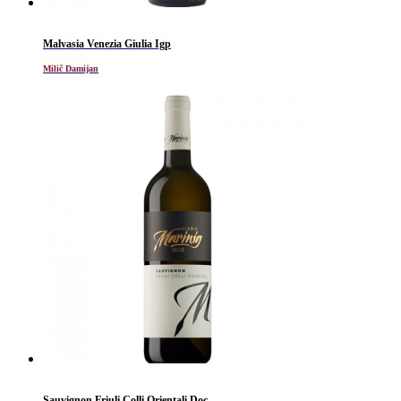
Malvasia Venezia Giulia Igp
Milič Damijan
Sauvignon Friuli Colli Orientali Doc