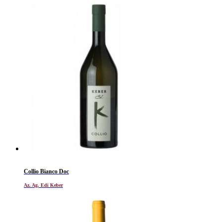
Collio Bianco Doc
Az. Ag. Edi Keber