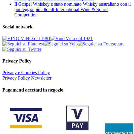
Il Gospel Whiskey è stato nominato Whisky australiano con il
punteggio più alto all’International Wine & Spirits
Competition
Social network
Privacy Policy
Privacy e Cookies Policy
Privacy Policy Newsletter
Pagamenti accettati in negozio