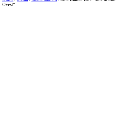
Ovest”