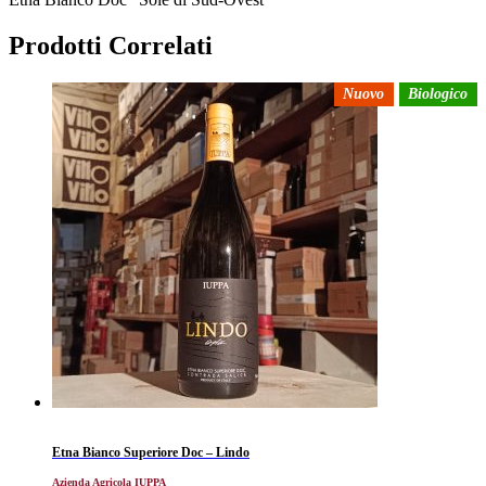
Prodotti Correlati
Nuovo
Biologico
Etna Bianco Superiore Doc – Lindo
Azienda Agricola IUPPA