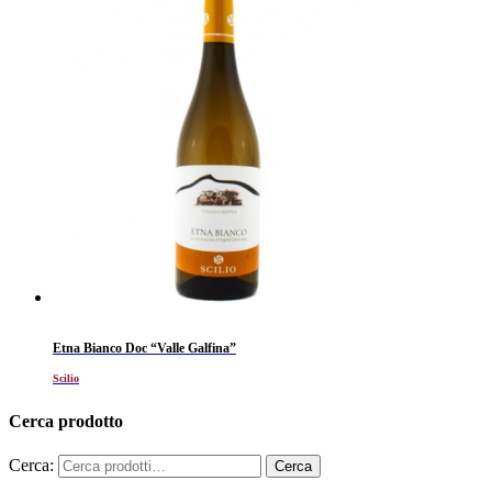
Etna Bianco Doc “Valle Galfina”
Scilio
Cerca prodotto
Cerca: