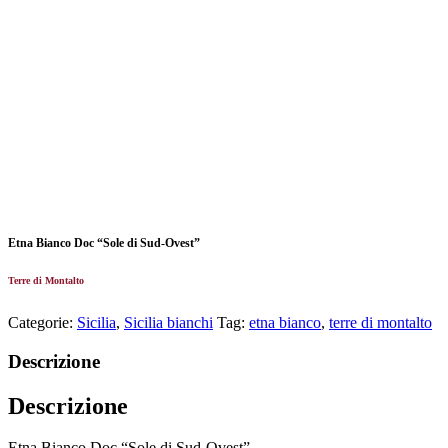
Etna Bianco Doc “Sole di Sud-Ovest”
Terre di Montalto
Categorie:
Sicilia
,
Sicilia bianchi
Tag:
etna bianco
,
terre di montalto
Descrizione
Descrizione
Etna Bianco Doc “Sole di Sud-Ovest”