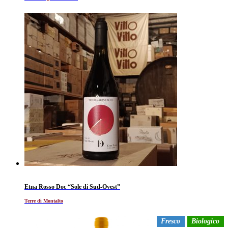
Etna Rosso Doc “Sole di Sud-Ovest”
Terre di Montalto
Fresco
Biologico