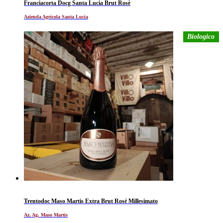
Franciacorta Docg Santa Lucia Brut Rosè
Azienda Agricola Santa Lucia
Biologico
Trentodoc Maso Martis Extra Brut Rosé Millesimato
Az. Ag. Maso Martis