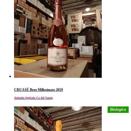
CRUASÉ Brut Millesimato 2019
Azienda Agricola Ca del Santo
Biologico