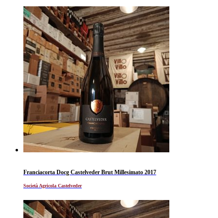
Franciacorta Docg Castelveder Brut Millesimato 2017
Società Agricola Castelveder