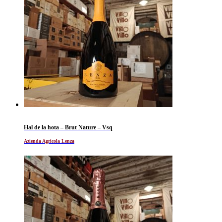
Hal de la hota – Brut Nature – Vsq
Azienda Agricola Lenza