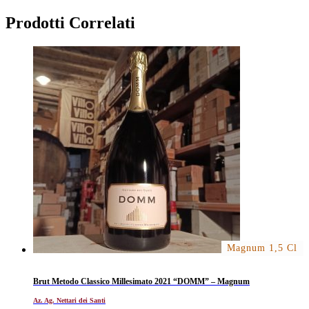
Prodotti Correlati
Magnum 1,5 Cl
Brut Metodo Classico Millesimato 2021 “DOMM” – Magnum
Az. Ag. Nettari dei Santi