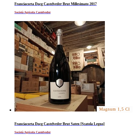
Franciacorta Docg Castelveder Brut Millesimato 2017
Società Agricola Castelveder
Magnum 1,5 Cl
Franciacorta Docg Castelveder Brut Saten [Scatola Legno]
Società Agricola Castelveder