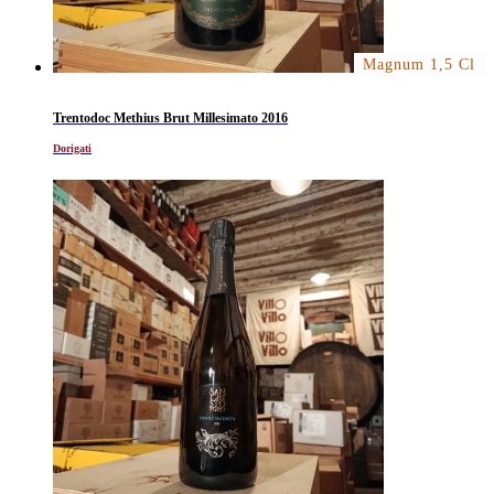
Magnum 1,5 Cl
Trentodoc Methius Brut Millesimato 2016
Dorigati