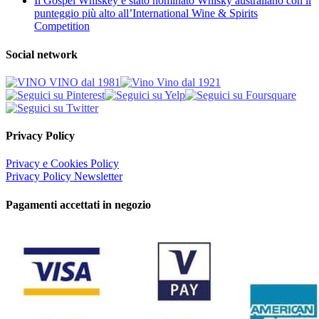
Il Gospel Whiskey è stato nominato Whisky australiano con il
punteggio più alto all’International Wine & Spirits
Competition
Social network
Privacy Policy
Privacy e Cookies Policy
Privacy Policy Newsletter
Pagamenti accettati in negozio