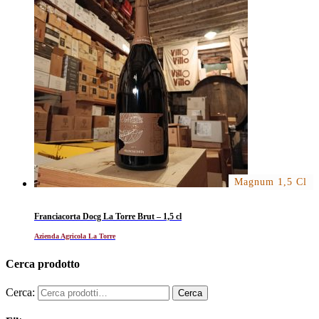
Magnum 1,5 Cl
Franciacorta Docg La Torre Brut – 1,5 cl
Azienda Agricola La Torre
Cerca prodotto
Cerca: