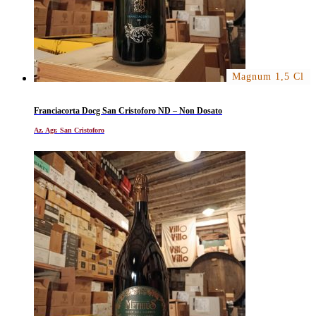
Magnum 1,5 Cl
Franciacorta Docg San Cristoforo ND – Non Dosato
Az. Agr. San Cristoforo