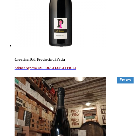
Croatina IGT Provincia di Pavia
Azienda Agricola PADROGGI LUIGI e FIGLI
Fresco