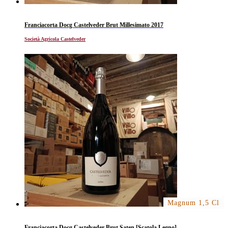
Franciacorta Docg Castelveder Brut Millesimato 2017
Società Agricola Castelveder
Magnum 1,5 Cl
Franciacorta Docg Castelveder Brut Saten [Scatola Legno]