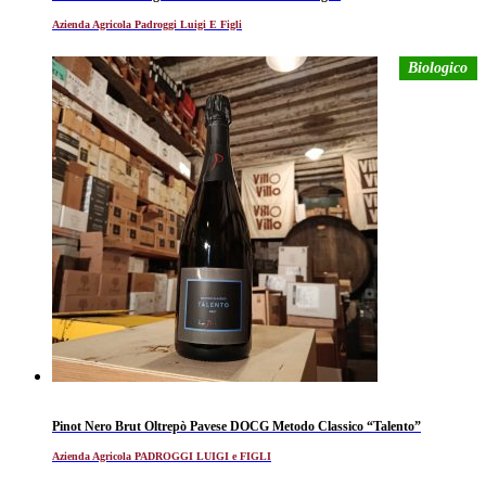
Azienda Agricola Padroggi Luigi E Figli
Biologico
Pinot Nero Brut Oltrepò Pavese DOCG Metodo Classico “Talento”
Azienda Agricola PADROGGI LUIGI e FIGLI