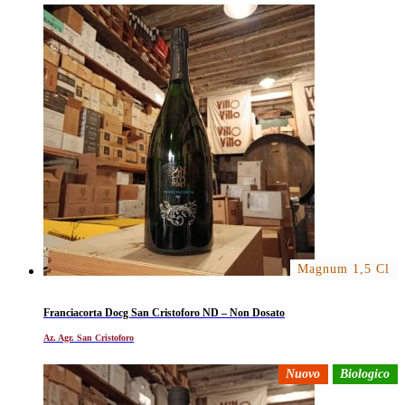
Magnum 1,5 Cl
Franciacorta Docg San Cristoforo ND – Non Dosato
Az. Agr. San Cristoforo
Nuovo
Biologico