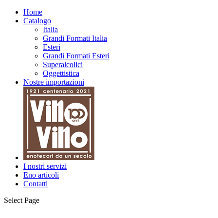
Home
Catalogo
Italia
Grandi Formati Italia
Esteri
Grandi Formati Esteri
Superalcolici
Oggettistica
Nostre importazioni
I nostri servizi
Eno articoli
Contatti
Select Page