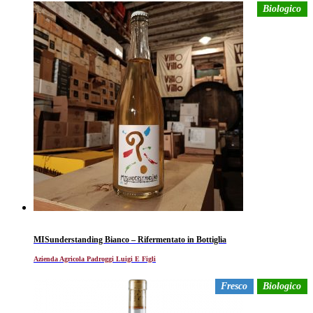
Biologico
MISunderstanding Bianco – Rifermentato in Bottiglia
Azienda Agricola Padroggi Luigi E Figli
Fresco
Biologico