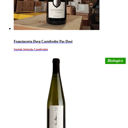
Franciacorta Docg Castelveder Pas Dosè
Società Agricola Castelveder
Biologico