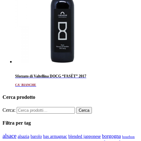
Sforzato di Valtellina DOCG “FASÈT” 2017
CA' BIANCHE
Cerca prodotto
Cerca:
Filtra per tag
alsace
borgogna
alsazia
barolo
blended japponese
bas armagnac
bourbon