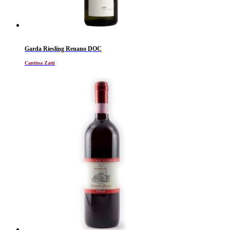
Garda Riesling Renano DOC
Cantina Zatti