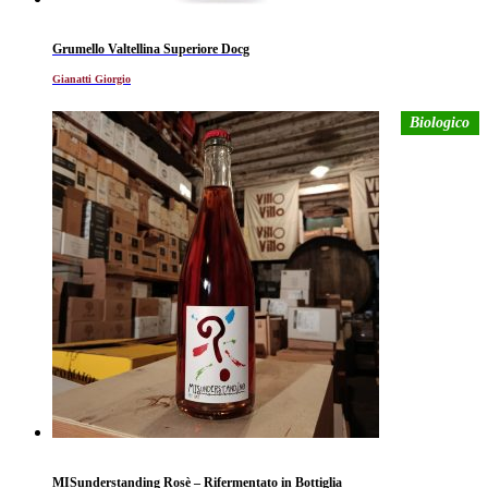
Grumello Valtellina Superiore Docg
Gianatti Giorgio
Biologico
MISunderstanding Rosè – Rifermentato in Bottiglia