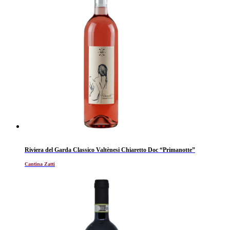
Riviera del Garda Classico Valtènesi Chiaretto Doc “Primanotte”
Cantina Zatti