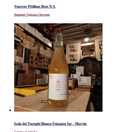
Vouvray Pétillant Brut N.V.
Domaine Vigneau-Chevreau
Isola dei Nuraghi Bianco Frizzante Igt – Movviu
Cantina Castiadas