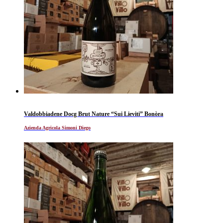
Valdobbiadene Docg Brut Nature “Sui Lieviti” Bonòra
Azienda Agricola Simoni Diego