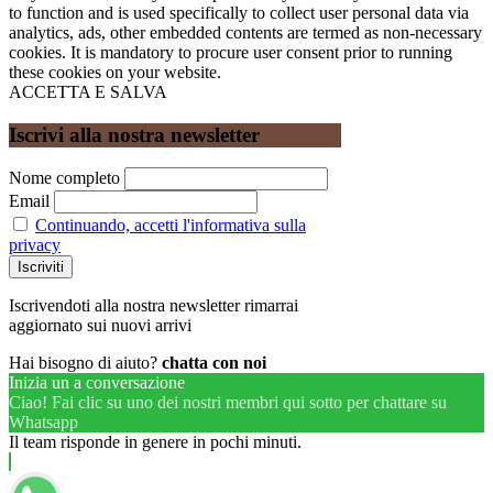
to function and is used specifically to collect user personal data via
analytics, ads, other embedded contents are termed as non-necessary
cookies. It is mandatory to procure user consent prior to running
these cookies on your website.
ACCETTA E SALVA
Iscrivi alla nostra newsletter
Nome completo
Email
Continuando, accetti l'informativa sulla
privacy
Iscrivendoti alla nostra newsletter rimarrai
aggiornato sui nuovi arrivi
Hai bisogno di aiuto?
chatta con noi
Inizia un a conversazione
Ciao! Fai clic su uno dei nostri membri qui sotto per chattare su
Whatsapp
Il team risponde in genere in pochi minuti.