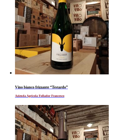
Vino bianco frizzante “Testardo”
Azienda Agricola Follador Francesco