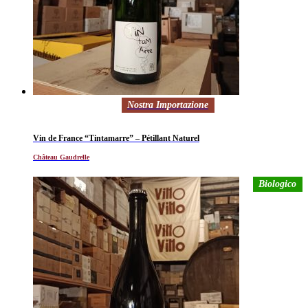
Nostra Importazione
Vin de France “Tintamarre” – Pétillant Naturel
Château Gaudrelle
Biologico