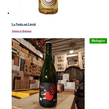
La Nuda sui Lieviti
Tenuta la Bertuzza
Biologico