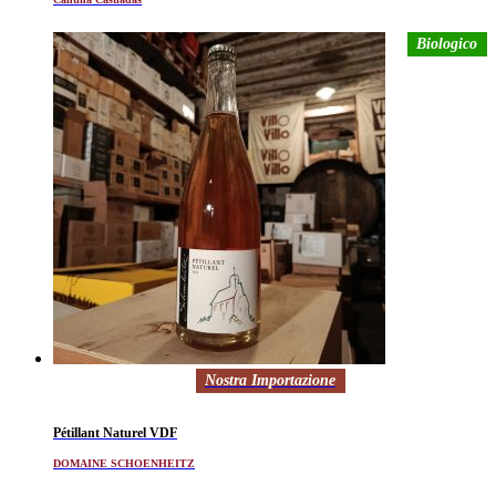
Biologico
Nostra Importazione
Pétillant Naturel VDF
DOMAINE SCHOENHEITZ