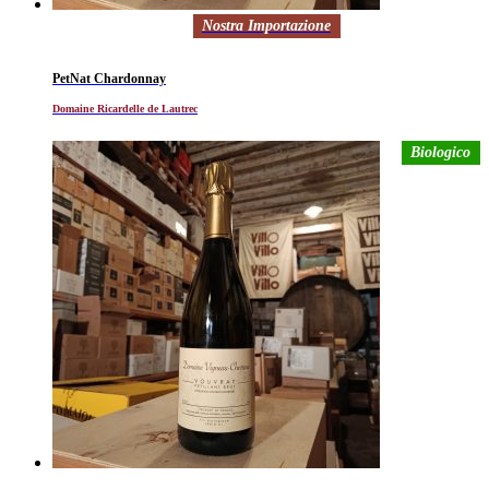
Nostra Importazione
PetNat Chardonnay
Domaine Ricardelle de Lautrec
Biologico