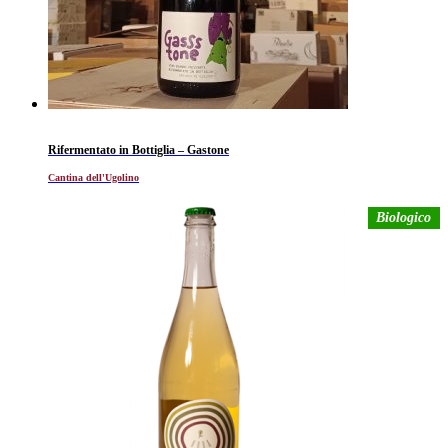
Rifermentato in Bottiglia – Gastone
Cantina dell'Ugolino
Biologico