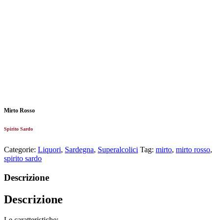
Mirto Rosso
Spirito Sardo
Categorie:
Liquori
,
Sardegna
,
Superalcolici
Tag:
mirto
,
mirto rosso
,
spirito sardo
Descrizione
Descrizione
Le caratteristiche: