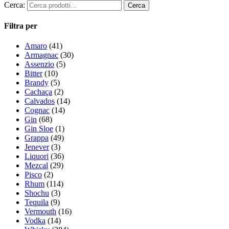
Cerca:
Filtra per
Amaro
(41)
Armagnac
(30)
Assenzio
(5)
Bitter
(10)
Brandy
(5)
Cachaça
(2)
Calvados
(14)
Cognac
(14)
Gin
(68)
Gin Sloe
(1)
Grappa
(49)
Jenever
(3)
Liquori
(36)
Mezcal
(29)
Pisco
(2)
Rhum
(114)
Shochu
(3)
Tequila
(9)
Vermouth
(16)
Vodka
(14)