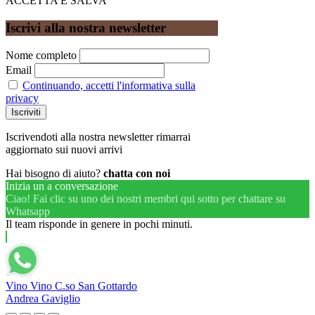
ACCETTA E SALVA
Iscrivi alla nostra newsletter
Nome completo
Email
Continuando, accetti l'informativa sulla
privacy
Iscrivendoti alla nostra newsletter rimarrai
aggiornato sui nuovi arrivi
Hai bisogno di aiuto?
chatta con noi
Inizia un a conversazione
Ciao! Fai clic su uno dei nostri membri qui sotto per chattare su
Whatsapp
Il team risponde in genere in pochi minuti.
Vino Vino C.so San Gottardo
Andrea Gaviglio