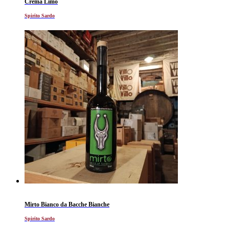
Crema Limò
Spirito Sardo
Mirto Bianco da Bacche Bianche
Spirito Sardo