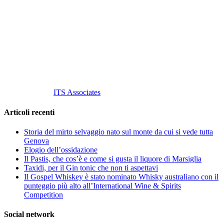
C.so S. Gottardo, 13 20136 Milano MI
Tel
. +39 02 58.10.12.39
Cell.
+39 329 711 1014
P. Iva 10847580965
info@vinovinomilano.it
© 2013 Vino Vino di Andrea Gaviglio.
Tutti i diritti riservati.
Customized by
ITS Associates
Articoli recenti
Storia del mirto selvaggio nato sul monte da cui si vede tutta
Genova
Elogio dell’ossidazione
Il Pastis, che cos’è e come si gusta il liquore di Marsiglia
Taxidi, per il Gin tonic che non ti aspettavi
Il Gospel Whiskey è stato nominato Whisky australiano con il
punteggio più alto all’International Wine & Spirits
Competition
Social network