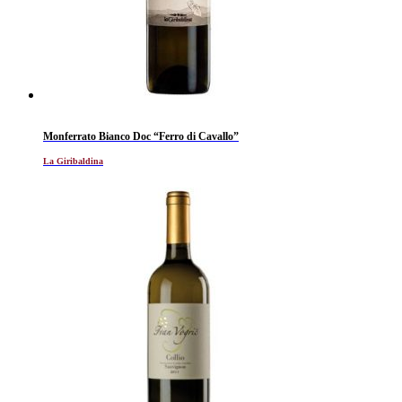
Monferrato Bianco Doc “Ferro di Cavallo”
La Giribaldina