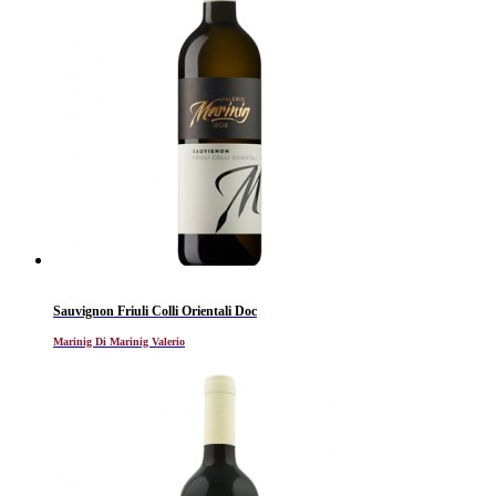
Sauvignon Friuli Colli Orientali Doc
Marinig Di Marinig Valerio