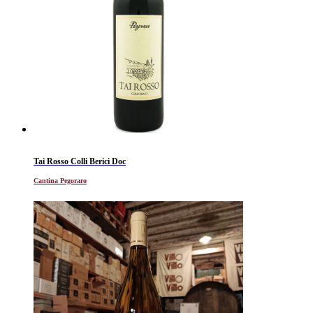
Tai Rosso Colli Berici Doc
Cantina Pegoraro