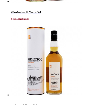
Glenfarclas 12 Years Old
Scozia Highlands