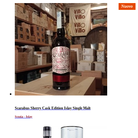
Nuovo
Scarabus Sherry Cask Edition Islay Single Malt
Scozia - Islay