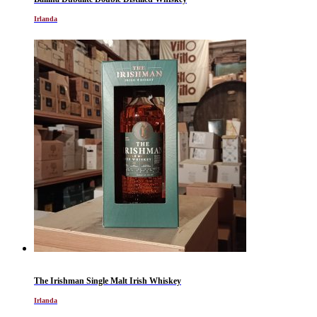
Irlanda
The Irishman Single Malt Irish Whiskey
Irlanda