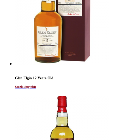
Glen Elgin 12 Years Old
Scozia Speyside