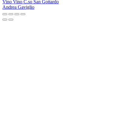
Vino Vino C.so San Gottardo
Andrea Gaviglio