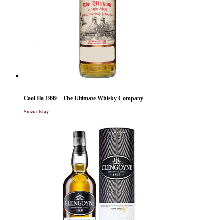
Caol Ila 1999 – The Ultimate Whisky Company
Scozia Islay