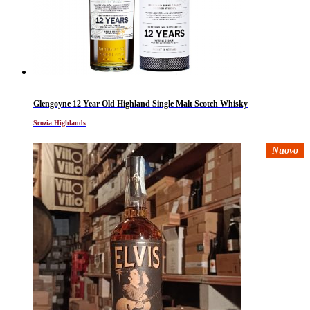
Glengoyne 12 Year Old Highland Single Malt Scotch Whisky
Scozia Highlands
Nuovo