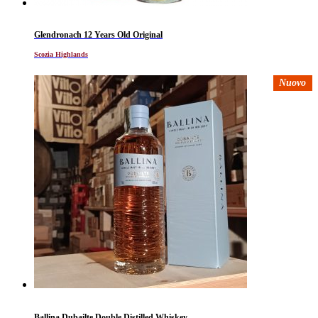
Glendronach 12 Years Old Original
Scozia Highlands
Nuovo
Ballina Dubailte Double Distilled Whiskey