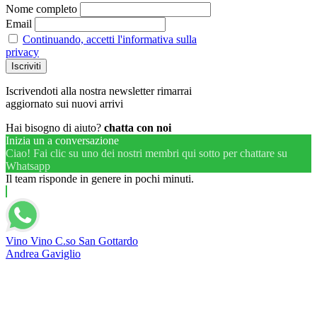
Nome completo
Email
Continuando, accetti l'informativa sulla
privacy
Iscrivendoti alla nostra newsletter rimarrai
aggiornato sui nuovi arrivi
Hai bisogno di aiuto?
chatta con noi
Inizia un a conversazione
Ciao! Fai clic su uno dei nostri membri qui sotto per chattare su
Whatsapp
Il team risponde in genere in pochi minuti.
Vino Vino C.so San Gottardo
Andrea Gaviglio