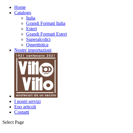
Home
Catalogo
Italia
Grandi Formati Italia
Esteri
Grandi Formati Esteri
Superalcolici
Oggettistica
Nostre importazioni
I nostri servizi
Eno articoli
Contatti
Select Page