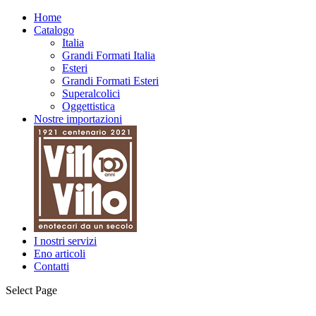
Home
Catalogo
Italia
Grandi Formati Italia
Esteri
Grandi Formati Esteri
Superalcolici
Oggettistica
Nostre importazioni
I nostri servizi
Eno articoli
Contatti
Select Page