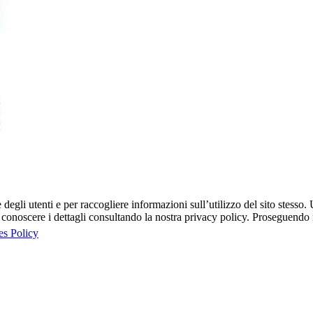
egli utenti e per raccogliere informazioni sull’utilizzo del sito stesso. U
onoscere i dettagli consultando la nostra privacy policy. Proseguendo ne
es Policy