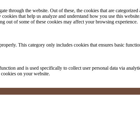
e through the website. Out of these, the cookies that are categorized a
rty cookies that help us analyze and understand how you use this websit
ting out of some of these cookies may affect your browsing experience.
properly. This category only includes cookies that ensures basic functio
function and is used specifically to collect user personal data via anal
e cookies on your website.