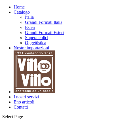
Home
Catalogo
Italia
Grandi Formati Italia
Esteri
Grandi Formati Esteri
Superalcolici
Oggettistica
Nostre importazioni
I nostri servizi
Eno articoli
Contatti
Select Page