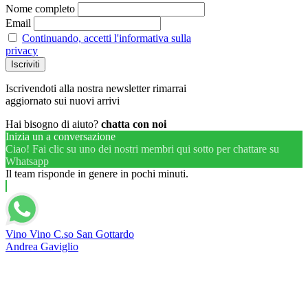
Nome completo
Email
Continuando, accetti l'informativa sulla
privacy
Iscrivendoti alla nostra newsletter rimarrai
aggiornato sui nuovi arrivi
Hai bisogno di aiuto?
chatta con noi
Inizia un a conversazione
Ciao! Fai clic su uno dei nostri membri qui sotto per chattare su
Whatsapp
Il team risponde in genere in pochi minuti.
Vino Vino C.so San Gottardo
Andrea Gaviglio