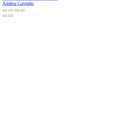
Andrea Gaviglio