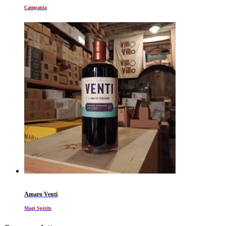
Campania
Amaro Venti
Magi Spirits