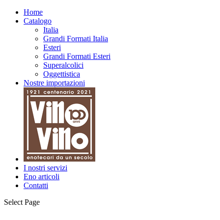
Home
Catalogo
Italia
Grandi Formati Italia
Esteri
Grandi Formati Esteri
Superalcolici
Oggettistica
Nostre importazioni
I nostri servizi
Eno articoli
Contatti
Select Page