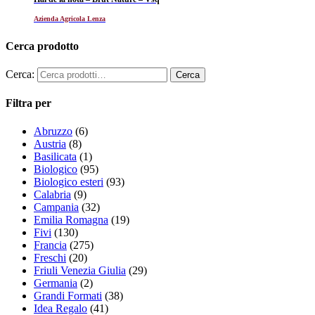
Azienda Agricola Lenza
Cerca prodotto
Cerca:
Filtra per
Abruzzo
(6)
Austria
(8)
Basilicata
(1)
Biologico
(95)
Biologico esteri
(93)
Calabria
(9)
Campania
(32)
Emilia Romagna
(19)
Fivi
(130)
Francia
(275)
Freschi
(20)
Friuli Venezia Giulia
(29)
Germania
(2)
Grandi Formati
(38)
Idea Regalo
(41)