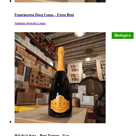
Franciacorta Docg Lenza – Extra Brut
Azienda Agricola Lenza
Biologico
Hal de la hota – Brut Nature – Vsq