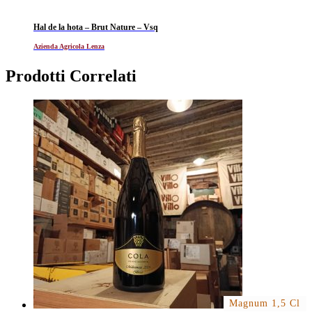
Hal de la hota – Brut Nature – Vsq
Azienda Agricola Lenza
Prodotti Correlati
Magnum 1,5 Cl