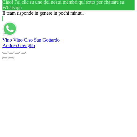
Ciao! Fai clic su uno dei nostri membri qui sotto per chattare su
Whatsapp
Il team risponde in genere in pochi minuti.
Vino Vino C.so San Gottardo
Andrea Gaviglio