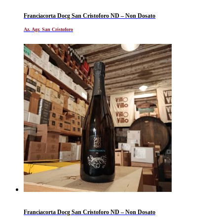
Franciacorta Docg San Cristoforo ND – Non Dosato
Az. Agr. San Cristoforo
Franciacorta Docg San Cristoforo ND – Non Dosato