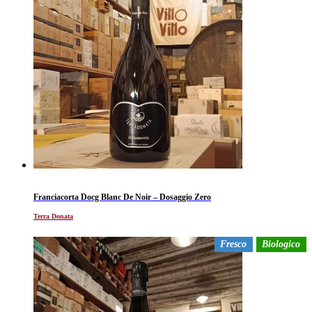
Franciacorta Docg Blanc De Noir – Dosaggio Zero
Terra Donata
Fresco
Biologico