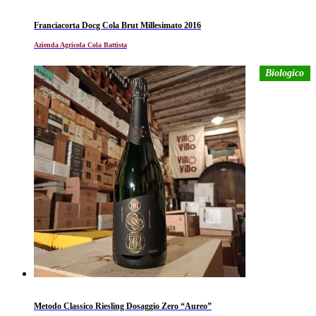
Franciacorta Docg Cola Brut Millesimato 2016
Azienda Agricola Cola Battista
Biologico
Metodo Classico Riesling Dosaggio Zero “Aureo”