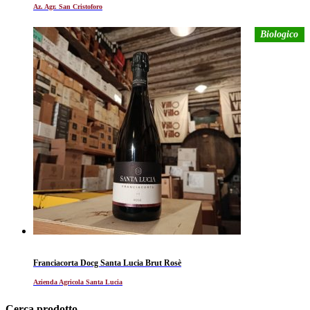
Az. Agr. San Cristoforo
Biologico
Franciacorta Docg Santa Lucia Brut Rosè
Azienda Agricola Santa Lucia
Cerca prodotto