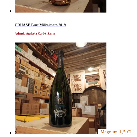
CRUASÉ Brut Millesimato 2019
Azienda Agricola Ca del Santo
Magnum 1,5 Cl