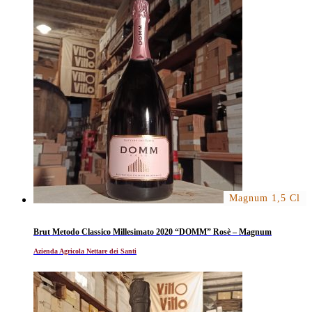
Magnum 1,5 Cl
Brut Metodo Classico Millesimato 2020 “DOMM” Rosè – Magnum
Azienda Agricola Nettare dei Santi