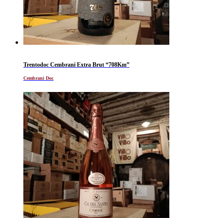
Trentodoc Cembrani Extra Brut “708Km”
Cembrani Doc