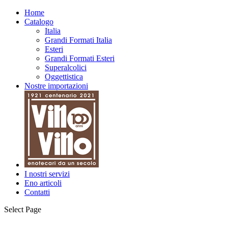
Home
Catalogo
Italia
Grandi Formati Italia
Esteri
Grandi Formati Esteri
Superalcolici
Oggettistica
Nostre importazioni
I nostri servizi
Eno articoli
Contatti
Select Page