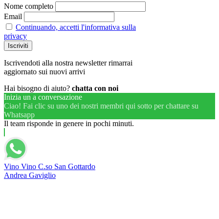
Nome completo
Email
Continuando, accetti l'informativa sulla
privacy
Iscrivendoti alla nostra newsletter rimarrai
aggiornato sui nuovi arrivi
Hai bisogno di aiuto?
chatta con noi
Inizia un a conversazione
Ciao! Fai clic su uno dei nostri membri qui sotto per chattare su
Whatsapp
Il team risponde in genere in pochi minuti.
Vino Vino C.so San Gottardo
Andrea Gaviglio