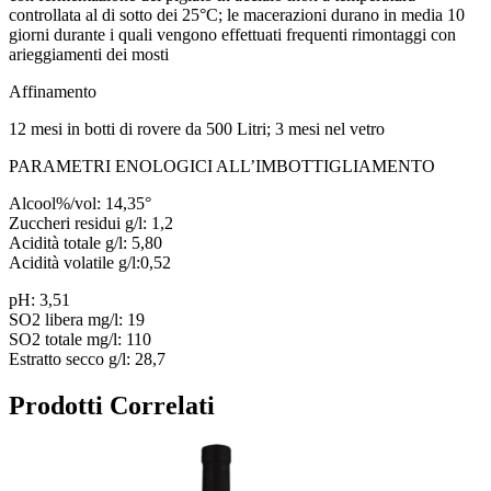
controllata al di sotto dei 25°C; le macerazioni durano in media 10
giorni durante i quali vengono effettuati frequenti rimontaggi con
arieggiamenti dei mosti
Affinamento
12 mesi in botti di rovere da 500 Litri; 3 mesi nel vetro
PARAMETRI ENOLOGICI ALL’IMBOTTIGLIAMENTO
Alcool%/vol: 14,35°
Zuccheri residui g/l: 1,2
Acidità totale g/l: 5,80
Acidità volatile g/l:0,52
pH: 3,51
SO2 libera mg/l: 19
SO2 totale mg/l: 110
Estratto secco g/l: 28,7
Prodotti Correlati