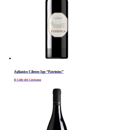
Aglianico Cilento Igp “Patrinius”
Il Colle del Corsicano