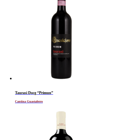
Taurasi Docg “Primun”
Cantina Guastaferro