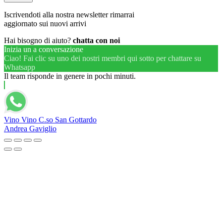
Iscrivendoti alla nostra newsletter rimarrai
aggiornato sui nuovi arrivi
Hai bisogno di aiuto?
chatta con noi
Inizia un a conversazione
Ciao! Fai clic su uno dei nostri membri qui sotto per chattare su
Whatsapp
Il team risponde in genere in pochi minuti.
Vino Vino C.so San Gottardo
Andrea Gaviglio