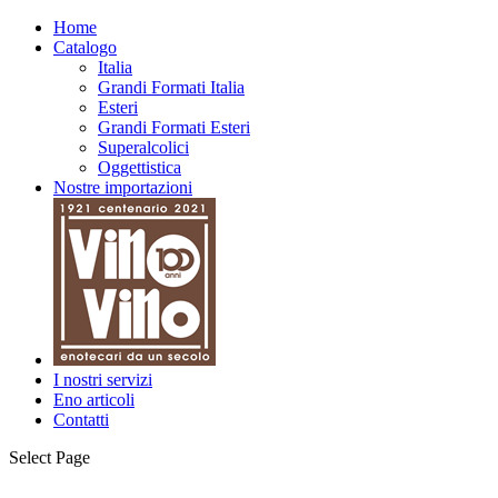
Home
Catalogo
Italia
Grandi Formati Italia
Esteri
Grandi Formati Esteri
Superalcolici
Oggettistica
Nostre importazioni
I nostri servizi
Eno articoli
Contatti
Select Page