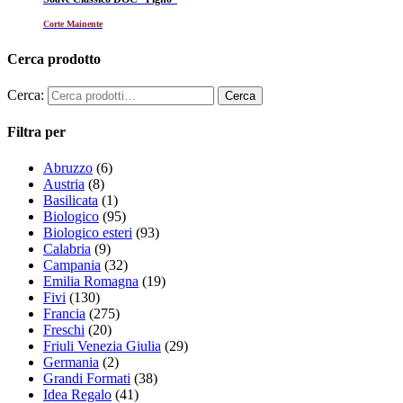
Corte Mainente
Cerca prodotto
Cerca:
Filtra per
Abruzzo
(6)
Austria
(8)
Basilicata
(1)
Biologico
(95)
Biologico esteri
(93)
Calabria
(9)
Campania
(32)
Emilia Romagna
(19)
Fivi
(130)
Francia
(275)
Freschi
(20)
Friuli Venezia Giulia
(29)
Germania
(2)
Grandi Formati
(38)
Idea Regalo
(41)