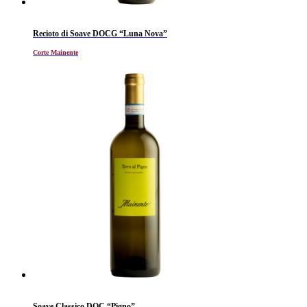
Recioto di Soave DOCG “Luna Nova”
Corte Mainente
Soave Classico DOC “Pigno”