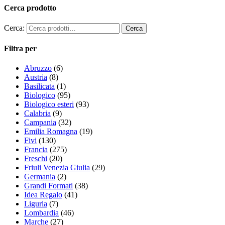
Cerca prodotto
Cerca:
Filtra per
Abruzzo
(6)
Austria
(8)
Basilicata
(1)
Biologico
(95)
Biologico esteri
(93)
Calabria
(9)
Campania
(32)
Emilia Romagna
(19)
Fivi
(130)
Francia
(275)
Freschi
(20)
Friuli Venezia Giulia
(29)
Germania
(2)
Grandi Formati
(38)
Idea Regalo
(41)
Liguria
(7)
Lombardia
(46)
Marche
(27)