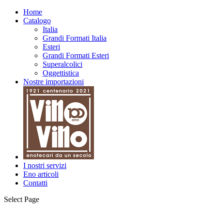
Home
Catalogo
Italia
Grandi Formati Italia
Esteri
Grandi Formati Esteri
Superalcolici
Oggettistica
Nostre importazioni
I nostri servizi
Eno articoli
Contatti
Select Page