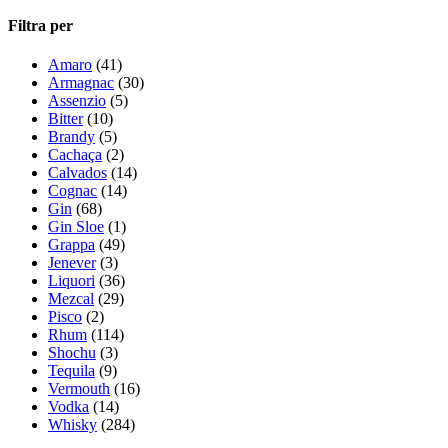
Filtra per
Amaro
(41)
Armagnac
(30)
Assenzio
(5)
Bitter
(10)
Brandy
(5)
Cachaça
(2)
Calvados
(14)
Cognac
(14)
Gin
(68)
Gin Sloe
(1)
Grappa
(49)
Jenever
(3)
Liquori
(36)
Mezcal
(29)
Pisco
(2)
Rhum
(114)
Shochu
(3)
Tequila
(9)
Vermouth
(16)
Vodka
(14)
Whisky
(284)