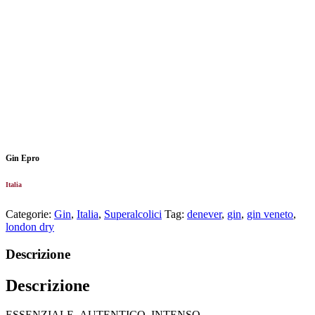
Gin Epro
Italia
Categorie:
Gin
,
Italia
,
Superalcolici
Tag:
denever
,
gin
,
gin veneto
,
london dry
Descrizione
Descrizione
ESSENZIALE, AUTENTICO, INTENSO.