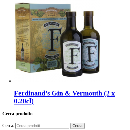
Ferdinand’s Gin & Vermouth (2 x
0.20cl)
Cerca prodotto
Cerca: