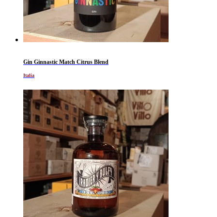
Gin Ginnastic Match Citrus Blend
Italia