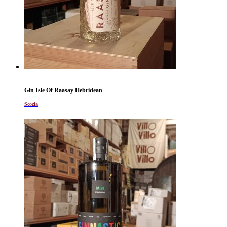
Gin Isle Of Raasay Hebridean
Scozia