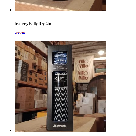
Iradier y Bulfy Dry Gin
Spagna