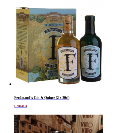
Ferdinand’s Gin & Quince (2 x 20cl)
Germania