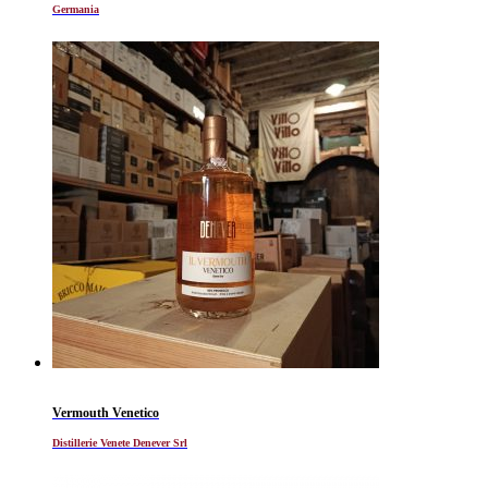
Germania
Vermouth Venetico
Distillerie Venete Denever Srl