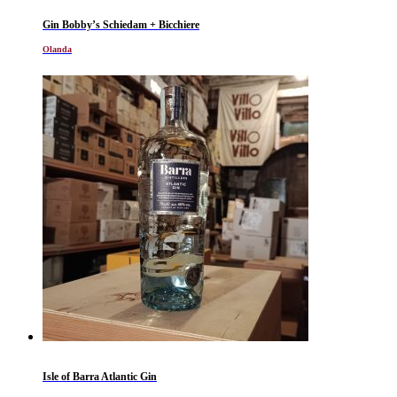
Gin Bobby’s Schiedam + Bicchiere
Olanda
Isle of Barra Atlantic Gin