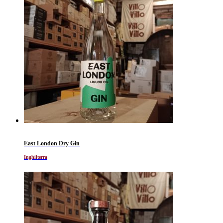
East London Dry Gin
Inghilterra