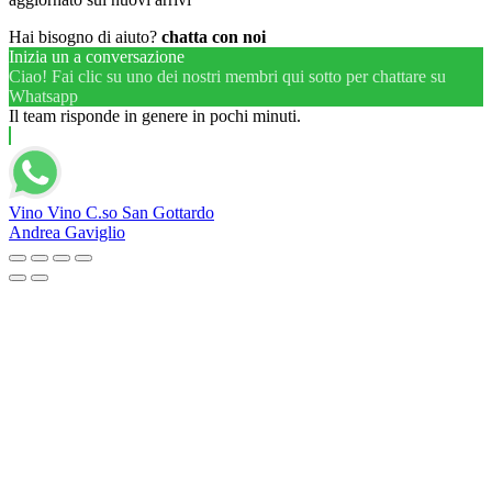
Hai bisogno di aiuto?
chatta con noi
Inizia un a conversazione
Ciao! Fai clic su uno dei nostri membri qui sotto per chattare su
Whatsapp
Il team risponde in genere in pochi minuti.
Vino Vino C.so San Gottardo
Andrea Gaviglio