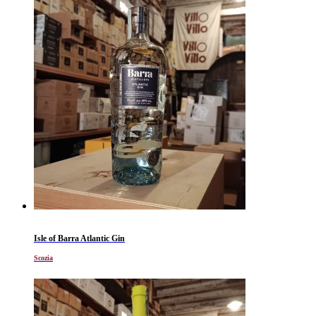
Isle of Barra Atlantic Gin
Scozia