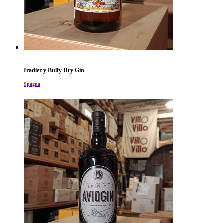
Iradier y Bulfy Dry Gin
Spagna