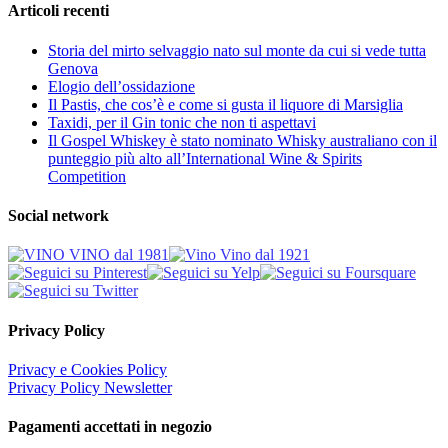
Articoli recenti
Storia del mirto selvaggio nato sul monte da cui si vede tutta
Genova
Elogio dell’ossidazione
Il Pastis, che cos’è e come si gusta il liquore di Marsiglia
Taxidi, per il Gin tonic che non ti aspettavi
Il Gospel Whiskey è stato nominato Whisky australiano con il
punteggio più alto all’International Wine & Spirits
Competition
Social network
Privacy Policy
Privacy e Cookies Policy
Privacy Policy Newsletter
Pagamenti accettati in negozio