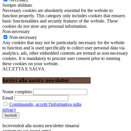
Sempre abilitato
Necessary cookies are absolutely essential for the website to
function properly. This category only includes cookies that ensures
basic functionalities and security features of the website. These
cookies do not store any personal information.
Non-necessary
Non-necessary
Any cookies that may not be particularly necessary for the website
to function and is used specifically to collect user personal data via
analytics, ads, other embedded contents are termed as non-necessary
cookies. It is mandatory to procure user consent prior to running
these cookies on your website.
ACCETTA E SALVA
Iscrivi alla nostra newsletter
Nome completo
Email
Continuando, accetti l'informativa sulla
privacy
Iscrivendoti alla nostra newsletter rimarrai
aggiornato sui nuovi arrivi