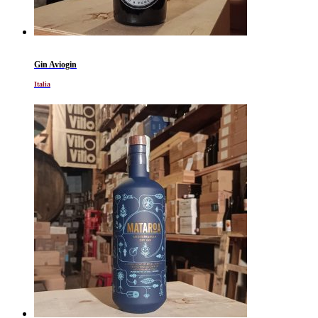
Gin Aviogin
Italia