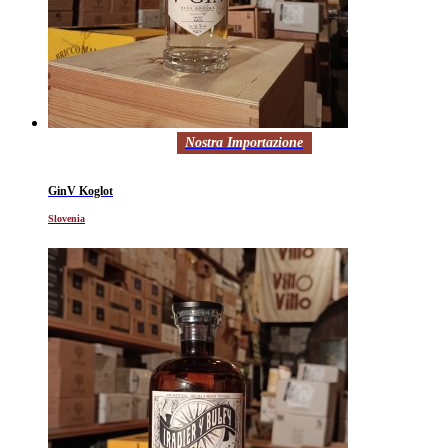
Nostra Importazione
GinV Koglot
Slovenia