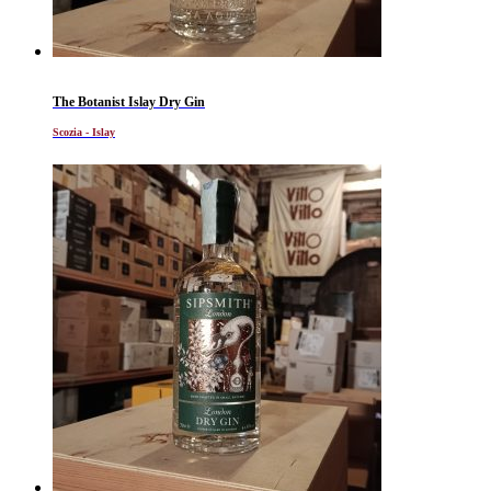
The Botanist Islay Dry Gin
Scozia - Islay