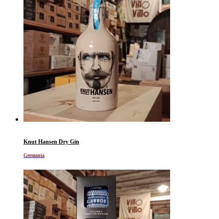
Knut Hansen Dry Gin
Germania