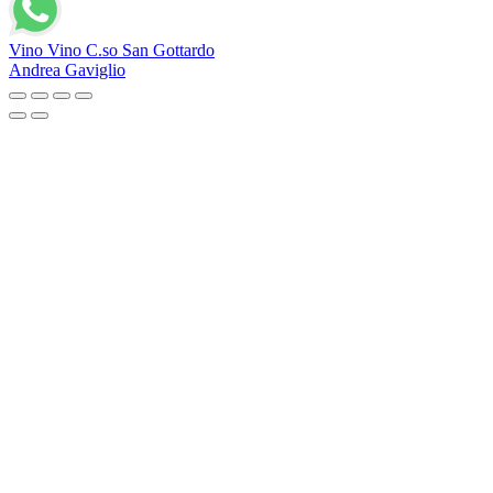
Vino Vino C.so San Gottardo
Andrea Gaviglio