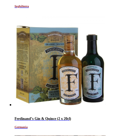
Inghilterra
Ferdinand’s Gin & Quince (2 x 20cl)
Germania