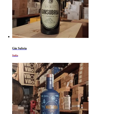
Gin Subria
Italia