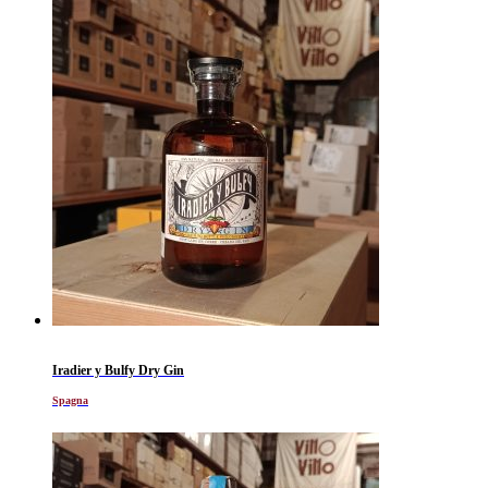
Iradier y Bulfy Dry Gin
Spagna