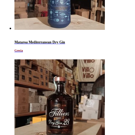
Mataroa Mediterranean Dry Gin
Grecia