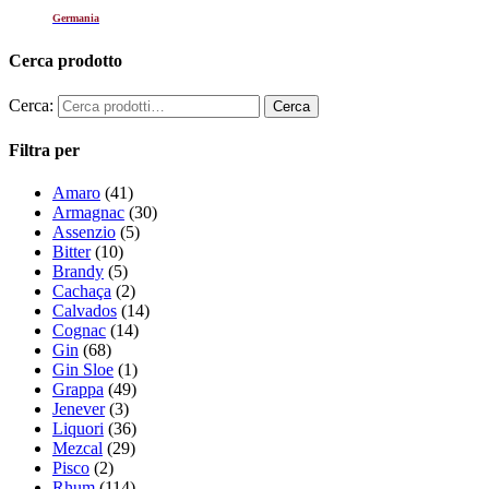
Germania
Cerca prodotto
Cerca:
Filtra per
Amaro
(41)
Armagnac
(30)
Assenzio
(5)
Bitter
(10)
Brandy
(5)
Cachaça
(2)
Calvados
(14)
Cognac
(14)
Gin
(68)
Gin Sloe
(1)
Grappa
(49)
Jenever
(3)
Liquori
(36)
Mezcal
(29)
Pisco
(2)
Rhum
(114)