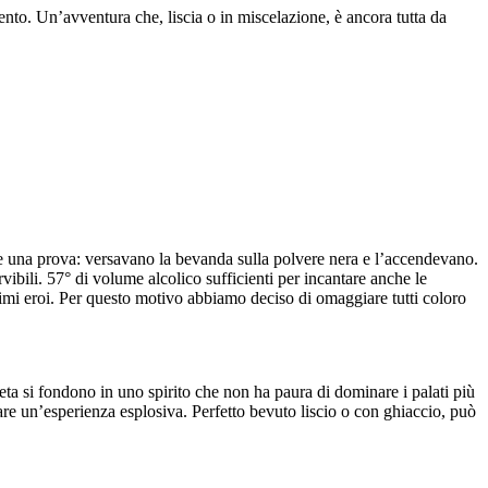
ento. Un’avventura che, liscia o in miscelazione, è ancora tutta da
uare una prova: versavano la bevanda sulla polvere nera e l’accendevano.
vibili. 57° di volume alcolico sufficienti per incantare anche le
rimi eroi. Per questo motivo abbiamo deciso di omaggiare tutti coloro
 si fondono in uno spirito che non ha paura di dominare i palati più
are un’esperienza esplosiva. Perfetto bevuto liscio o con ghiaccio, può