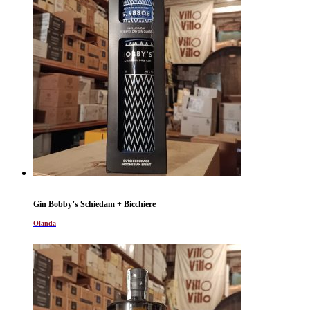
Gin Bobby’s Schiedam + Bicchiere
Olanda