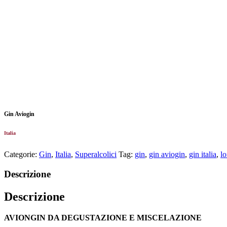
Gin Aviogin
Italia
Categorie:
Gin
,
Italia
,
Superalcolici
Tag:
gin
,
gin aviogin
,
gin italia
,
l
Descrizione
Descrizione
AVIONGIN DA DEGUSTAZIONE E MISCELAZIONE