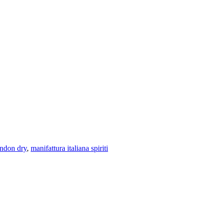
ondon dry
,
manifattura italiana spiriti