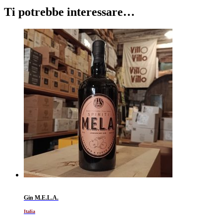
Ti potrebbe interessare…
Gin M.E.L.A.
Italia