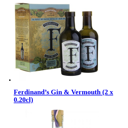
Ferdinand’s Gin & Vermouth (2 x
0.20cl)