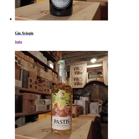
Gin Aviogin
Italia