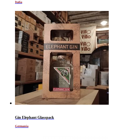
Italia
Gin Elephant Glasspack
Germania