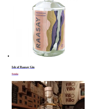
Isle of Raasay Gin
Scozia