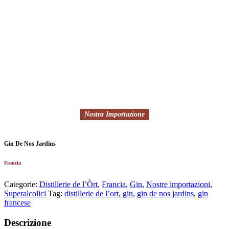
Nostra Importazione
Gin De Nos Jardins
Francia
Categorie:
Distillerie de l’Òrt
,
Francia
,
Gin
,
Nostre importazioni
,
Superalcolici
Tag:
distillerie de l’ort
,
gin
,
gin de nos jardins
,
gin
francese
Descrizione