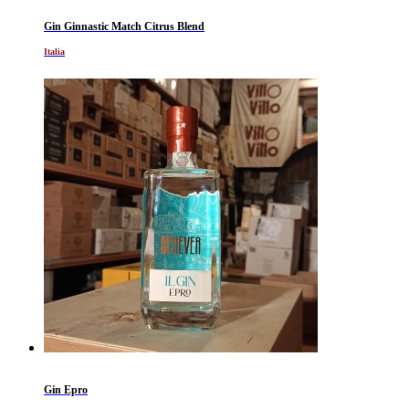
Gin Ginnastic Match Citrus Blend
Italia
Gin Epro