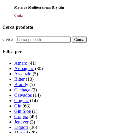
Mataroa Mediterranean Dry Gin
Grecia
Cerca prodotto
Cerca:
Filtra per
Amaro
(41)
Armagnac
(30)
Assenzio
(5)
Bitter
(10)
Brandy
(5)
Cachaça
(2)
Calvados
(14)
Cognac
(14)
Gin
(68)
Gin Sloe
(1)
Grappa
(49)
Jenever
(3)
Liquori
(36)
Mezcal
(29)