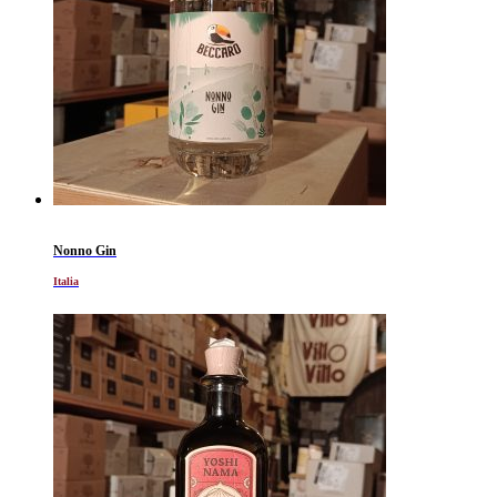
Nonno Gin
Italia