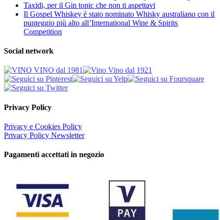
Taxidi, per il Gin tonic che non ti aspettavi
Il Gospel Whiskey è stato nominato Whisky australiano con il
punteggio più alto all’International Wine & Spirits
Competition
Social network
Privacy Policy
Privacy e Cookies Policy
Privacy Policy Newsletter
Pagamenti accettati in negozio