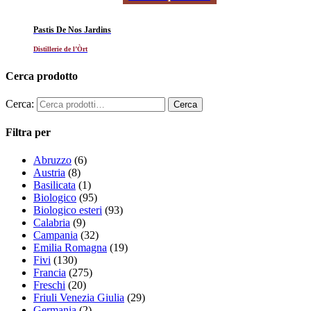
Pastis De Nos Jardins
Distillerie de l’Òrt
Cerca prodotto
Cerca:
Filtra per
Abruzzo
(6)
Austria
(8)
Basilicata
(1)
Biologico
(95)
Biologico esteri
(93)
Calabria
(9)
Campania
(32)
Emilia Romagna
(19)
Fivi
(130)
Francia
(275)
Freschi
(20)
Friuli Venezia Giulia
(29)
Germania
(2)