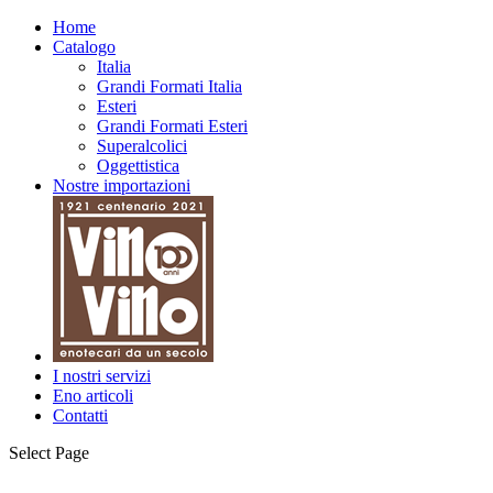
Home
Catalogo
Italia
Grandi Formati Italia
Esteri
Grandi Formati Esteri
Superalcolici
Oggettistica
Nostre importazioni
I nostri servizi
Eno articoli
Contatti
Select Page