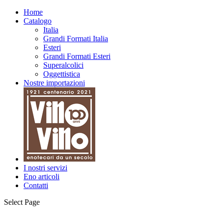
Home
Catalogo
Italia
Grandi Formati Italia
Esteri
Grandi Formati Esteri
Superalcolici
Oggettistica
Nostre importazioni
I nostri servizi
Eno articoli
Contatti
Select Page