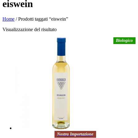
eiswein
Home
/ Prodotti taggati “eiswein”
Visualizzazione del risultato
Biologico
Nostra Importazione