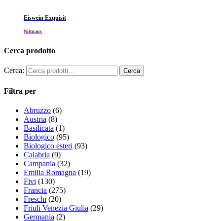
Eiswein Exquisit
Nittnaus
Cerca prodotto
Cerca:
Filtra per
Abruzzo
(6)
Austria
(8)
Basilicata
(1)
Biologico
(95)
Biologico esteri
(93)
Calabria
(9)
Campania
(32)
Emilia Romagna
(19)
Fivi
(130)
Francia
(275)
Freschi
(20)
Friuli Venezia Giulia
(29)
Germania
(2)