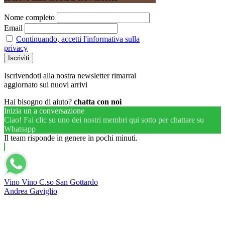
Nome completo
Email
Continuando, accetti l'informativa sulla
privacy
Iscrivendoti alla nostra newsletter rimarrai
aggiornato sui nuovi arrivi
Hai bisogno di aiuto?
chatta con noi
Inizia un a conversazione
Ciao! Fai clic su uno dei nostri membri qui sotto per chattare su
Whatsapp
Il team risponde in genere in pochi minuti.
Vino Vino C.so San Gottardo
Andrea Gaviglio