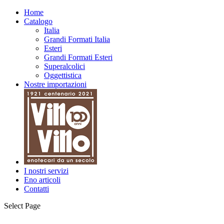
Home
Catalogo
Italia
Grandi Formati Italia
Esteri
Grandi Formati Esteri
Superalcolici
Oggettistica
Nostre importazioni
I nostri servizi
Eno articoli
Contatti
Select Page