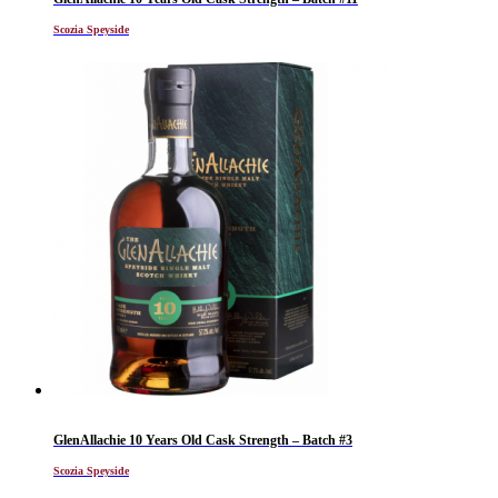
Scozia Speyside
GlenAllachie 10 Years Old Cask Strength – Batch #3
Scozia Speyside