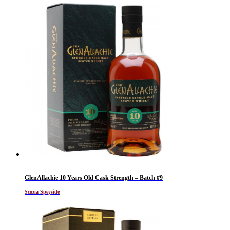
GlenAllachie 10 Years Old Cask Strength – Batch #9
Scozia Speyside