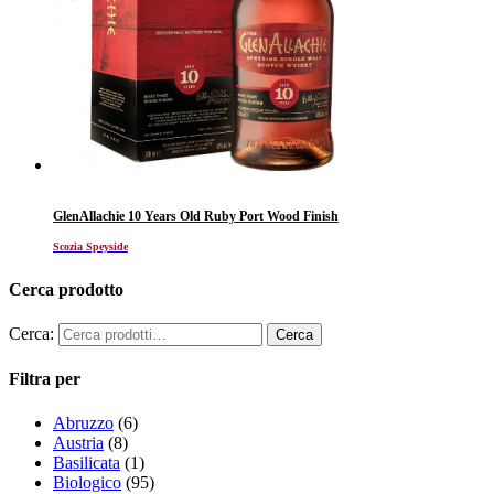
GlenAllachie 10 Years Old Ruby Port Wood Finish
Scozia Speyside
Cerca prodotto
Cerca:
Filtra per
Abruzzo
(6)
Austria
(8)
Basilicata
(1)
Biologico
(95)