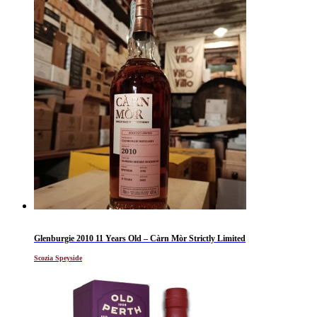
Glenburgie 2010 11 Years Old – Càrn Mòr Strictly Limited
Scozia Speyside