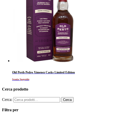
Old Perth Pedro Ximenez Casks Limited Edition
Scozia Speyside
Cerca prodotto
Cerca:
Filtra per