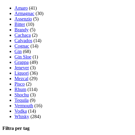
Amaro
(41)
Armagnac
(30)
Assenzio
(5)
Bitter
(10)
Brandy
(5)
Cachaça
(2)
Calvados
(14)
Cognac
(14)
Gin
(68)
Gin Sloe
(1)
Grappa
(49)
Jenever
(3)
Liquori
(36)
Mezcal
(29)
Pisco
(2)
Rhum
(114)
Shochu
(3)
Tequila
(9)
Vermouth
(16)
Vodka
(14)
Whisky
(284)
Filtra per tag