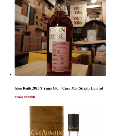
Glen Keith 2013 9 Years Old – Càrn Mòr Strictly Limited
Scozia Speyside