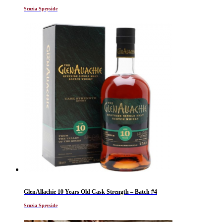
Scozia Speyside
GlenAllachie 10 Years Old Cask Strength – Batch #4
Scozia Speyside