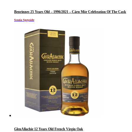
Benrinnes 25 Years Old – 1996/2021 – Càrn Mòr Celebration Of The Cask
Scozia Speyside
GlenAllachie 12 Years Old French Virgin Oak