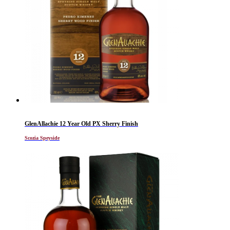
GlenAllachie 12 Year Old PX Sherry Finish
Scozia Speyside