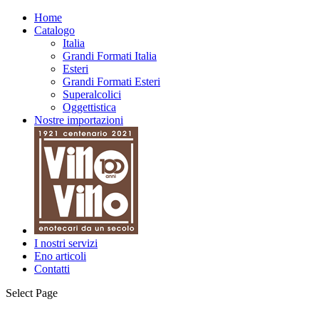
Home
Catalogo
Italia
Grandi Formati Italia
Esteri
Grandi Formati Esteri
Superalcolici
Oggettistica
Nostre importazioni
I nostri servizi
Eno articoli
Contatti
Select Page