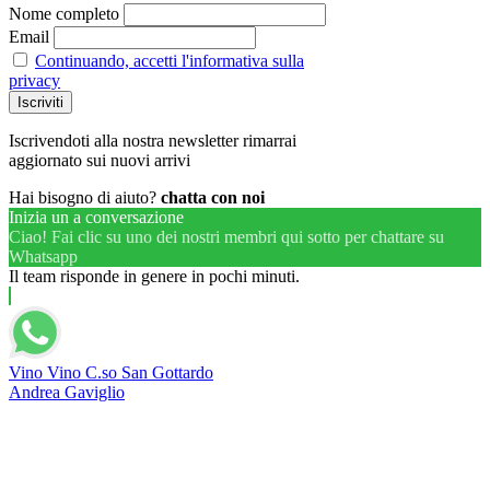
Nome completo
Email
Continuando, accetti l'informativa sulla
privacy
Iscrivendoti alla nostra newsletter rimarrai
aggiornato sui nuovi arrivi
Hai bisogno di aiuto?
chatta con noi
Inizia un a conversazione
Ciao! Fai clic su uno dei nostri membri qui sotto per chattare su
Whatsapp
Il team risponde in genere in pochi minuti.
Vino Vino C.so San Gottardo
Andrea Gaviglio