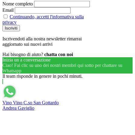
Nome completo
Email
Continuando, accetti l'informativa sulla
privacy
Iscrivendoti alla nostra newsletter rimarrai
aggiornato sui nuovi arrivi
Hai bisogno di aiuto?
chatta con noi
Inizia un a conversazione
Ciao! Fai clic su uno dei nostri membri qui sotto per chattare su
Whatsapp
Il team risponde in genere in pochi minuti.
Vino Vino C.so San Gottardo
Andrea Gaviglio