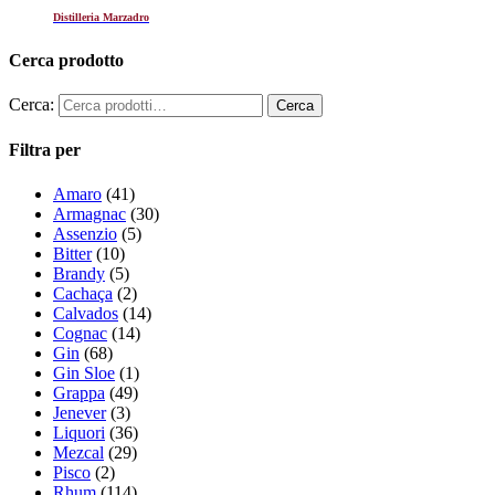
Distilleria Marzadro
Cerca prodotto
Cerca:
Filtra per
Amaro
(41)
Armagnac
(30)
Assenzio
(5)
Bitter
(10)
Brandy
(5)
Cachaça
(2)
Calvados
(14)
Cognac
(14)
Gin
(68)
Gin Sloe
(1)
Grappa
(49)
Jenever
(3)
Liquori
(36)
Mezcal
(29)
Pisco
(2)
Rhum
(114)