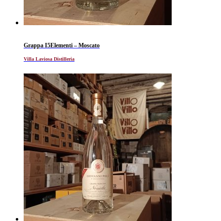
Grappa I5Elementi – Moscato
Villa Laviosa Distilleria