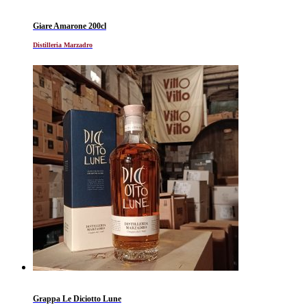
Giare Amarone 200cl
Distilleria Marzadro
Grappa Le Diciotto Lune