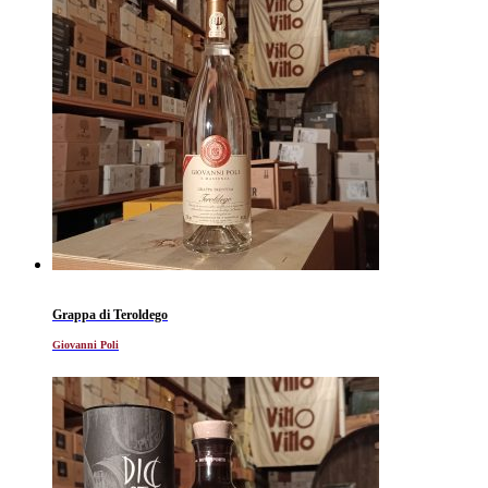
Grappa di Teroldego
Giovanni Poli