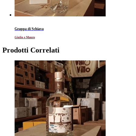
Grappa di Schiava
Giulio e Mauro
Prodotti Correlati