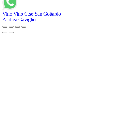
Vino Vino C.so San Gottardo
Andrea Gaviglio