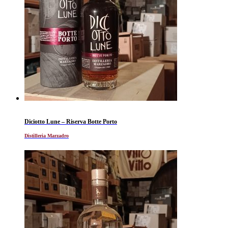
Diciotto Lune – Riserva Botte Porto
Distilleria Marzadro