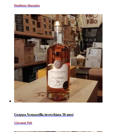
Distilleria Marzadro
Grappa Acquastilla invecchiata 36 mesi
Giovanni Poli