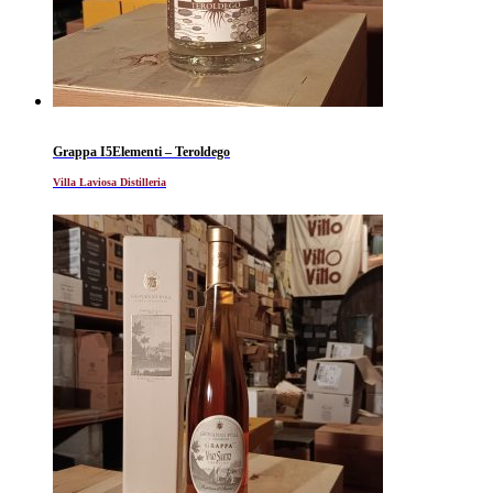
Grappa I5Elementi – Teroldego
Villa Laviosa Distilleria