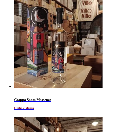
Grappa Santa Massenza
Giulio e Mauro