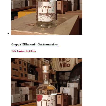
Grappa I5Elementi – Gewürztraminer
Villa Laviosa Distilleria