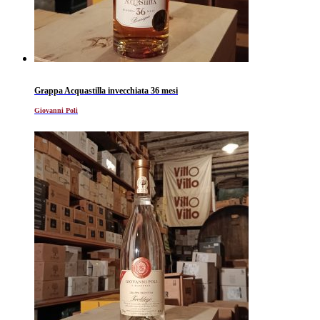
Grappa Acquastilla invecchiata 36 mesi
Giovanni Poli