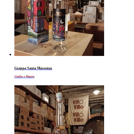
Grappa Santa Massenza
Giulio e Mauro