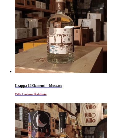
Grappa I5Elementi – Moscato
Villa Laviosa Distilleria