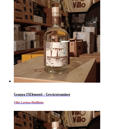
Grappa I5Elementi – Gewürztraminer
Villa Laviosa Distilleria