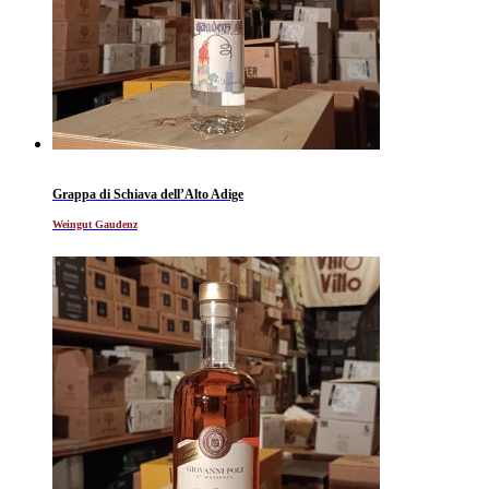
Grappa di Schiava dell’Alto Adige
Weingut Gaudenz