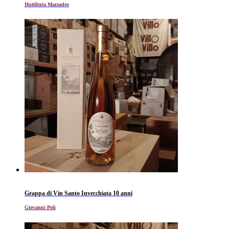
Distilleria Marzadro
Grappa di Vin Santo Invecchiata 10 anni
Giovanni Poli