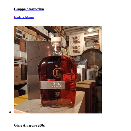
Grappa Stravecchia
Giulio e Mauro
Giare Amarone 200cl