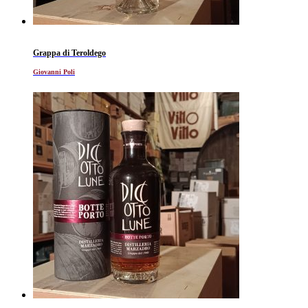
Grappa di Teroldego
Giovanni Poli