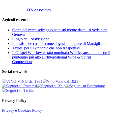
Tutti i diritti riservati.
Customized by
ITS Associates
Articoli recenti
Storia del mirto selvaggio nato sul monte da cui si vede tutta
Genova
Elogio dell’ossidazione
Il Pastis, che cos’è e come si gusta il liquore di Marsiglia
Taxidi, per il Gin tonic che non ti aspettavi
Il Gospel Whiskey è stato nominato Whisky australiano con il
punteggio più alto all’International Wine & Spirits
Competition
Social network
Privacy Policy
Privacy e Cookies Policy