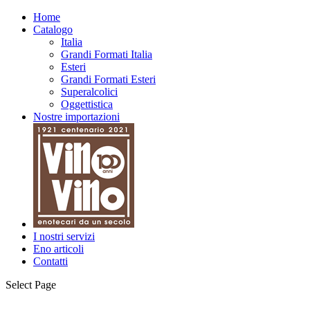
Home
Catalogo
Italia
Grandi Formati Italia
Esteri
Grandi Formati Esteri
Superalcolici
Oggettistica
Nostre importazioni
I nostri servizi
Eno articoli
Contatti
Select Page