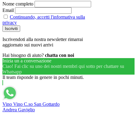
Nome completo
Email
Continuando, accetti l'informativa sulla
privacy
Iscrivendoti alla nostra newsletter rimarrai
aggiornato sui nuovi arrivi
Hai bisogno di aiuto?
chatta con noi
Inizia un a conversazione
Ciao! Fai clic su uno dei nostri membri qui sotto per chattare su
Whatsapp
Il team risponde in genere in pochi minuti.
Vino Vino C.so San Gottardo
Andrea Gaviglio