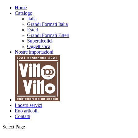
Home
Catalogo
Italia
Grandi Formati Italia
Esteri
Grandi Formati Esteri
Superalcolici
Oggettistica
Nostre importazioni
I nostri servizi
Eno articoli
Contatti
Select Page