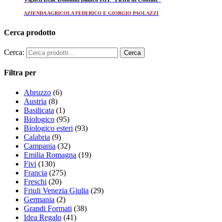
AZIENDA AGRICOLA FEDERICO E GIORGIO PAOLAZZI
Cerca prodotto
Cerca:
Filtra per
Abruzzo
(6)
Austria
(8)
Basilicata
(1)
Biologico
(95)
Biologico esteri
(93)
Calabria
(9)
Campania
(32)
Emilia Romagna
(19)
Fivi
(130)
Francia
(275)
Freschi
(20)
Friuli Venezia Giulia
(29)
Germania
(2)
Grandi Formati
(38)
Idea Regalo
(41)