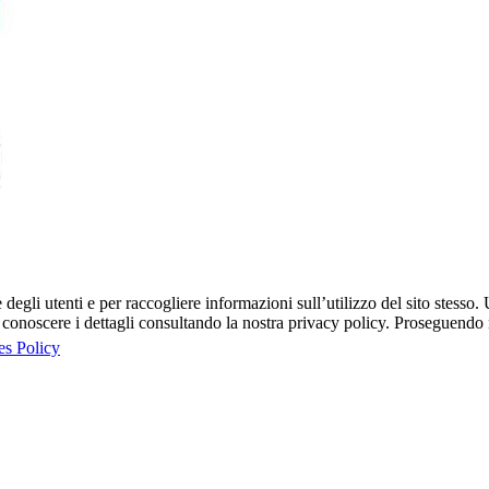
egli utenti e per raccogliere informazioni sull’utilizzo del sito stesso. U
onoscere i dettagli consultando la nostra privacy policy. Proseguendo ne
es Policy