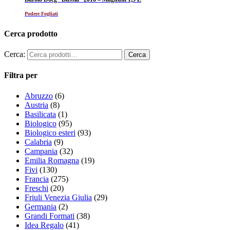
Podere Fogliati
Cerca prodotto
Cerca:
Filtra per
Abruzzo
(6)
Austria
(8)
Basilicata
(1)
Biologico
(95)
Biologico esteri
(93)
Calabria
(9)
Campania
(32)
Emilia Romagna
(19)
Fivi
(130)
Francia
(275)
Freschi
(20)
Friuli Venezia Giulia
(29)
Germania
(2)
Grandi Formati
(38)
Idea Regalo
(41)