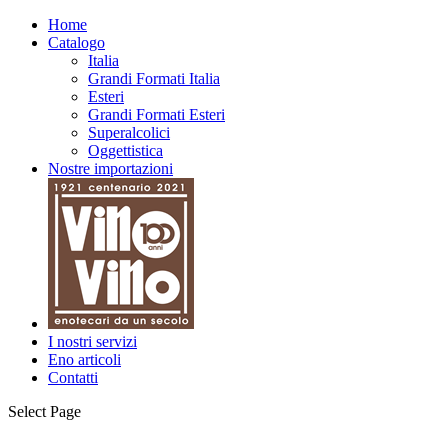
Home
Catalogo
Italia
Grandi Formati Italia
Esteri
Grandi Formati Esteri
Superalcolici
Oggettistica
Nostre importazioni
I nostri servizi
Eno articoli
Contatti
Select Page