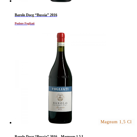
Barolo Docg “Bussia” 2016
Podere Fogliati
Magnum 1,5 Cl
Barolo Docg “Bussia” 2016 – Magnum 1,5 L