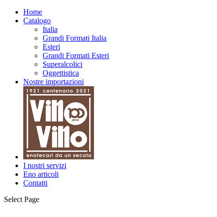
Home
Catalogo
Italia
Grandi Formati Italia
Esteri
Grandi Formati Esteri
Superalcolici
Oggettistica
Nostre importazioni
I nostri servizi
Eno articoli
Contatti
Select Page