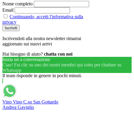
Nome completo
Email
Continuando, accetti l'informativa sulla
privacy
Iscrivendoti alla nostra newsletter rimarrai
aggiornato sui nuovi arrivi
Hai bisogno di aiuto?
chatta con noi
Inizia un a conversazione
Ciao! Fai clic su uno dei nostri membri qui sotto per chattare su
Whatsapp
Il team risponde in genere in pochi minuti.
Vino Vino C.so San Gottardo
Andrea Gaviglio