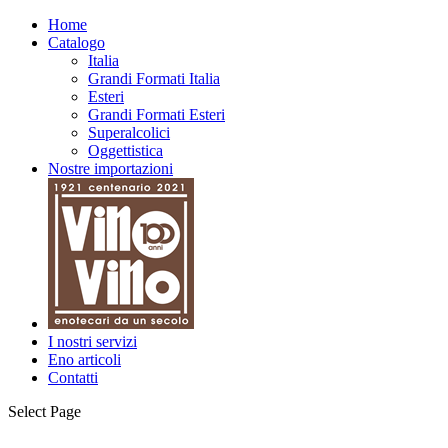
Home
Catalogo
Italia
Grandi Formati Italia
Esteri
Grandi Formati Esteri
Superalcolici
Oggettistica
Nostre importazioni
I nostri servizi
Eno articoli
Contatti
Select Page