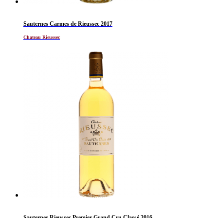
Sauternes Carmes de Rieussec 2017
Chateau Rieussec
Sauternes Rieussec Premier Grand Cru Classé 2016