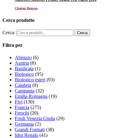
Chateau Rieussec
Cerca prodotto
Cerca:
Filtra per
Abruzzo
(6)
Austria
(8)
Basilicata
(1)
Biologico
(95)
Biologico esteri
(93)
Calabria
(9)
Campania
(32)
Emilia Romagna
(19)
Fivi
(130)
Francia
(275)
Freschi
(20)
Friuli Venezia Giulia
(29)
Germania
(2)
Grandi Formati
(38)
Idea Regalo
(41)