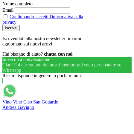
Nome completo
Email
Continuando, accetti l'informativa sulla
privacy
Iscrivendoti alla nostra newsletter rimarrai
aggiornato sui nuovi arrivi
Hai bisogno di aiuto?
chatta con noi
Inizia un a conversazione
Ciao! Fai clic su uno dei nostri membri qui sotto per chattare su
Whatsapp
Il team risponde in genere in pochi minuti.
Vino Vino C.so San Gottardo
Andrea Gaviglio