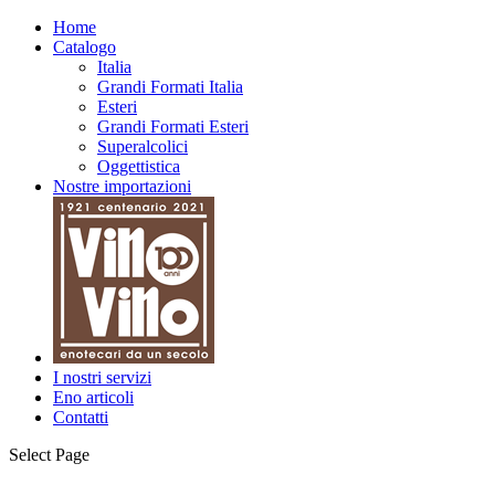
Home
Catalogo
Italia
Grandi Formati Italia
Esteri
Grandi Formati Esteri
Superalcolici
Oggettistica
Nostre importazioni
I nostri servizi
Eno articoli
Contatti
Select Page