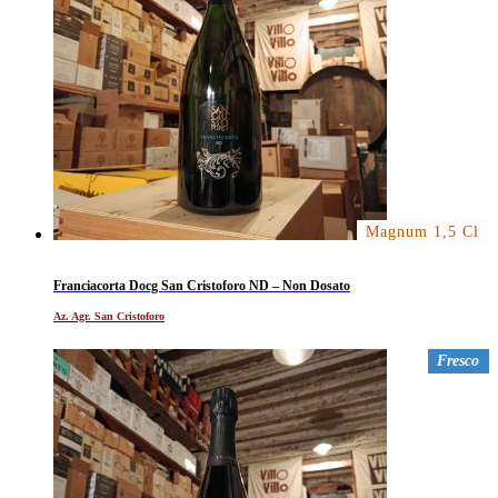
Magnum 1,5 Cl
Franciacorta Docg San Cristoforo ND – Non Dosato
Az. Agr. San Cristoforo
Fresco