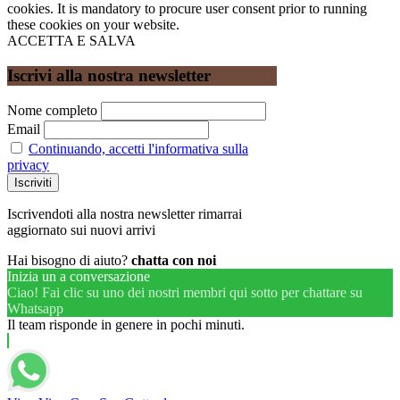
cookies. It is mandatory to procure user consent prior to running
these cookies on your website.
ACCETTA E SALVA
Iscrivi alla nostra newsletter
Nome completo
Email
Continuando, accetti l'informativa sulla
privacy
Iscrivendoti alla nostra newsletter rimarrai
aggiornato sui nuovi arrivi
Hai bisogno di aiuto?
chatta con noi
Inizia un a conversazione
Ciao! Fai clic su uno dei nostri membri qui sotto per chattare su
Whatsapp
Il team risponde in genere in pochi minuti.