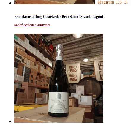
Magnum 1,5 Cl
Franciacorta Docg Castelveder Brut Saten [Scatola Legno]
Società Agricola Castelveder