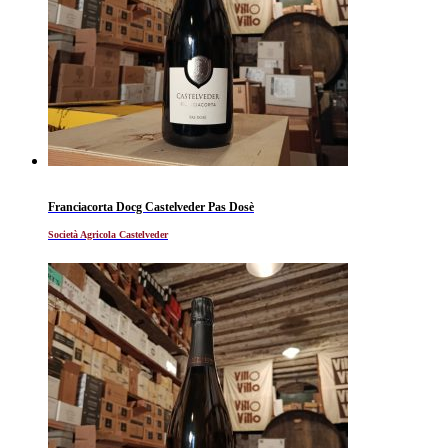
Franciacorta Docg Castelveder Pas Dosè
Società Agricola Castelveder