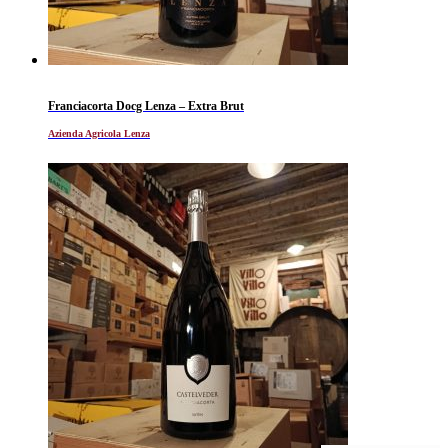
Franciacorta Docg Lenza – Extra Brut
Azienda Agricola Lenza