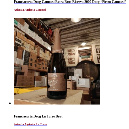
Franciacorta Docg Camossi Extra Brut Riserva 2009 Docg “Pietro Camossi”
Azienda Agricola Camossi
Franciacorta Docg La Torre Brut
Azienda Agricola La Torre