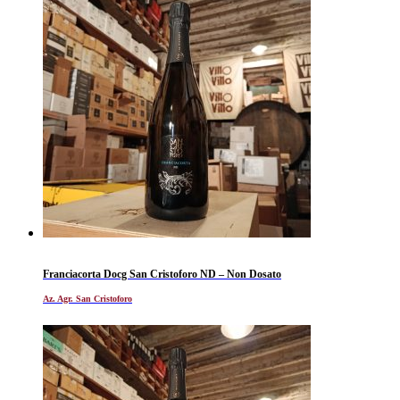
Franciacorta Docg San Cristoforo ND – Non Dosato
Az. Agr. San Cristoforo