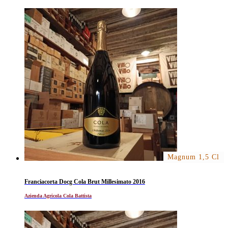
Magnum 1,5 Cl
Franciacorta Docg Cola Brut Millesimato 2016
Azienda Agricola Cola Battista