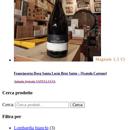
Magnum 1,5 Cl
Franciacorta Docg Santa Lucia Brut Saten – [Scatola Cartone]
Azienda Agricola SANTA LUCIA
Cerca prodotto
Cerca:
Filtra per
Lombardia bianchi
(3)