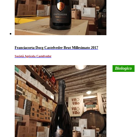
Franciacorta Docg Castelveder Brut Millesimato 2017
Società Agricola Castelveder
Biologico