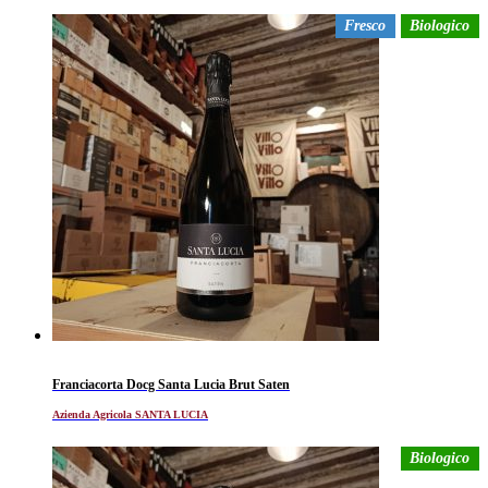
Fresco
Biologico
Franciacorta Docg Santa Lucia Brut Saten
Azienda Agricola SANTA LUCIA
Biologico