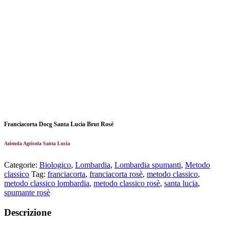
Franciacorta Docg Santa Lucia Brut Rosè
Azienda Agricola Santa Lucia
Categorie:
Biologico
,
Lombardia
,
Lombardia spumanti
,
Metodo
classico
Tag:
franciacorta
,
franciacorta rosè
,
metodo classico
,
metodo classico lombardia
,
metodo classico rosè
,
santa lucia
,
spumante rosè
Descrizione