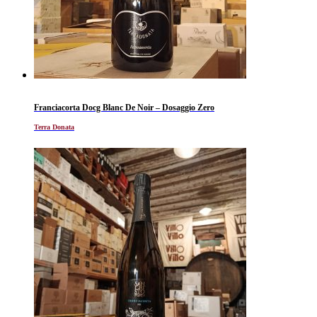
Franciacorta Docg Blanc De Noir – Dosaggio Zero
Terra Donata