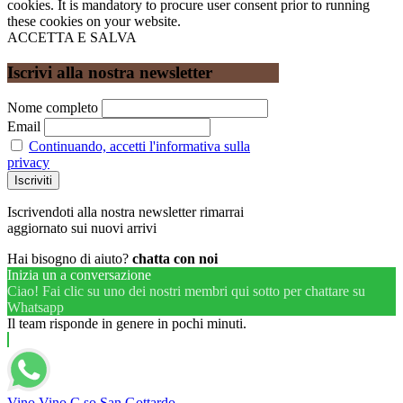
cookies. It is mandatory to procure user consent prior to running
these cookies on your website.
ACCETTA E SALVA
Iscrivi alla nostra newsletter
Nome completo
Email
Continuando, accetti l'informativa sulla
privacy
Iscrivendoti alla nostra newsletter rimarrai
aggiornato sui nuovi arrivi
Hai bisogno di aiuto?
chatta con noi
Inizia un a conversazione
Ciao! Fai clic su uno dei nostri membri qui sotto per chattare su
Whatsapp
Il team risponde in genere in pochi minuti.
Vino Vino C.so San Gottardo