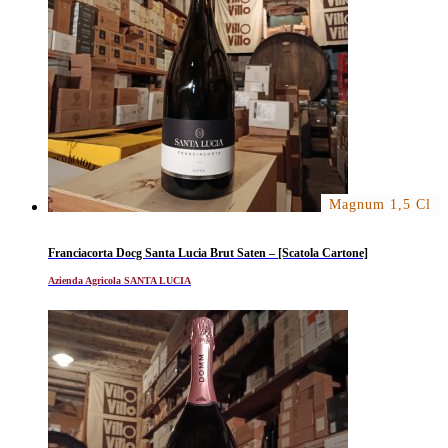
Magnum 1,5 Cl
Franciacorta Docg Santa Lucia Brut Saten – [Scatola Cartone]
Azienda Agricola SANTA LUCIA