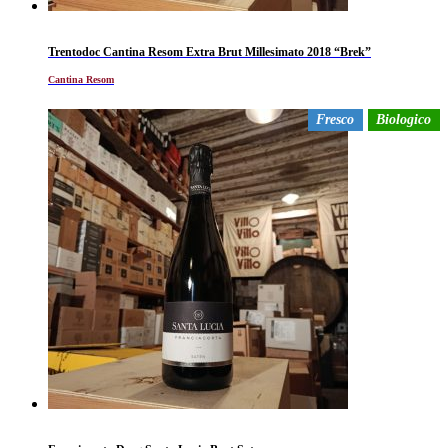
Trentodoc Cantina Resom Extra Brut Millesimato 2018 “Brek”
Cantina Resom
Fresco
Biologico