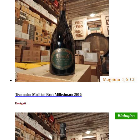
Magnum 1,5 Cl
Trentodoc Methius Brut Millesimato 2016
Dorigati
Biologico