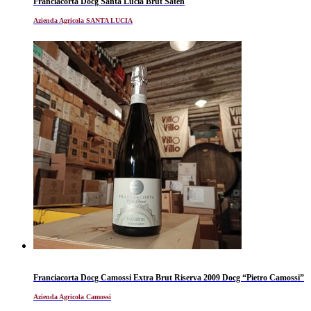
Franciacorta Docg Santa Lucia Brut Saten
Azienda Agricola SANTA LUCIA
Franciacorta Docg Camossi Extra Brut Riserva 2009 Docg “Pietro Camossi”
Azienda Agricola Camossi