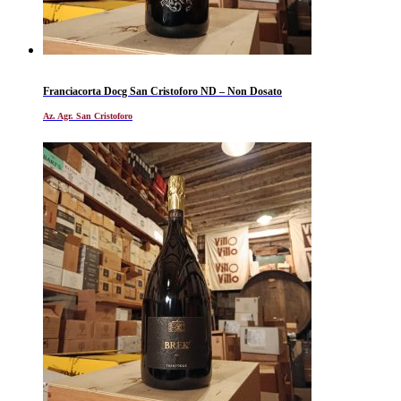
Franciacorta Docg San Cristoforo ND – Non Dosato
Az. Agr. San Cristoforo