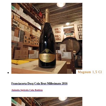
Magnum 1,5 Cl
Franciacorta Docg Cola Brut Millesimato 2016
Azienda Agricola Cola Battista