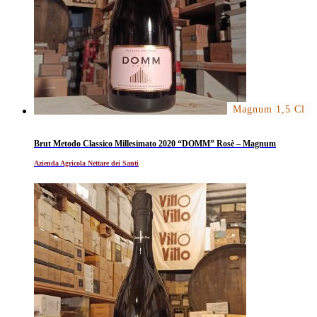
Magnum 1,5 Cl
Brut Metodo Classico Millesimato 2020 “DOMM” Rosè – Magnum
Azienda Agricola Nettare dei Santi