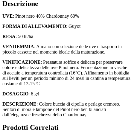
Descrizione
UVE
: Pinot nero 40% Chardonnay 60%
FORMA DI ALLEVAMENTO
: Guyot
RESA
: 50 hl/ha
VENDEMMIA
: A mano con selezione delle uve e trasporto in
piccolo cassette nel momento ideale della maturazione.
VINIFICAZIONE
: Pressatura soffice e delicata per preservare
colore e delicatezza delle uve Pinot nero. Fermentazione in vasche
di acciaio a temperatura controllata (16°C). Affinamento in bottiglia
sui lieviti per un periodo minimo di 24 mesi in cantina a temperatura
costante di 12-15°C.
DOSAGGIO
: 6 g/l
DESCRIZIONE
: Colore buccia di cipolla e perlage cremoso.
Sentori di mora e lampone del Pinot nero ben bilanciati
dall’eleganza e freschezza dello Chardonnay.
Prodotti Correlati