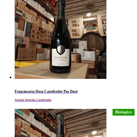
Franciacorta Docg Castelveder Pas Dosè
Società Agricola Castelveder
Biologico