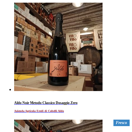
Aldo Noir Metodo Classico Dosaggio Zero
Azienda Agricola Eredi di Cobelli Aldo
Fresco