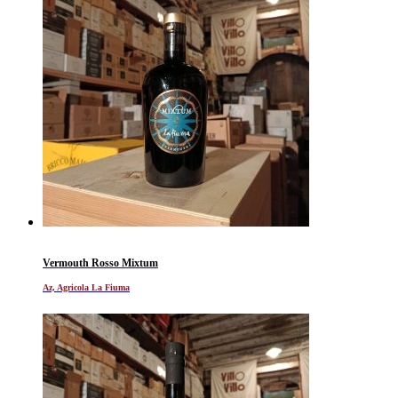
Vermouth Rosso Mixtum
Az, Agricola La Fiuma