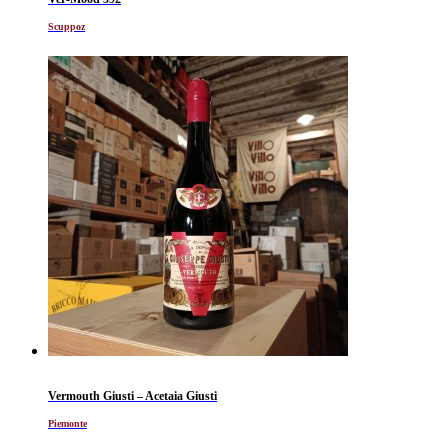
Scuppoz
Vermouth Giusti – Acetaia Giusti
Piemonte