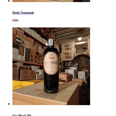
Dodo Vermouth
Italia
Ver-Mood 592