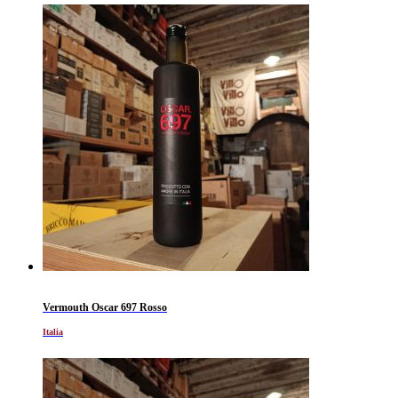
Vermouth Oscar 697 Rosso
Italia