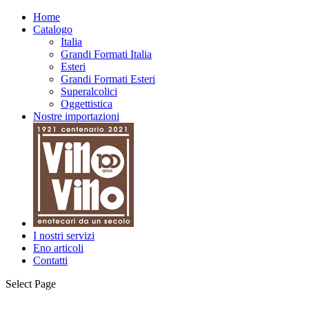
Home
Catalogo
Italia
Grandi Formati Italia
Esteri
Grandi Formati Esteri
Superalcolici
Oggettistica
Nostre importazioni
I nostri servizi
Eno articoli
Contatti
Select Page