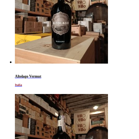
Altolago Vermut
Italia