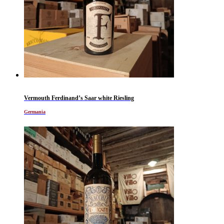
Vermouth Ferdinand’s Saar white Riesling
Germania