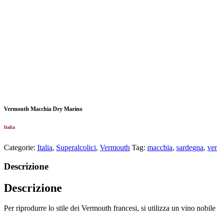
Vermouth Macchia Dry Marino
Italia
Categorie:
Italia
,
Superalcolici
,
Vermouth
Tag:
macchia
,
sardegna
,
ve
Descrizione
Descrizione
Per riprodurre lo stile dei Vermouth francesi, si utilizza un vino nobile