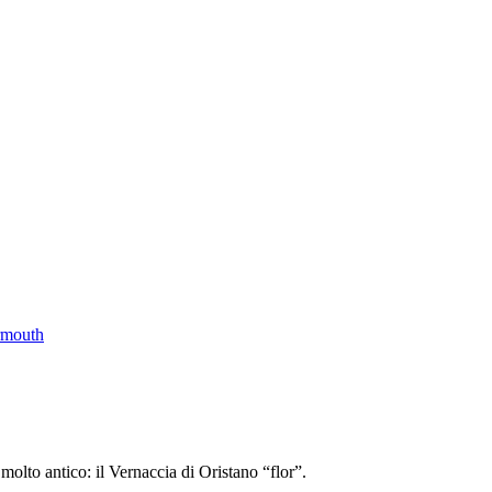
rmouth
 molto antico: il Vernaccia di Oristano “flor”.