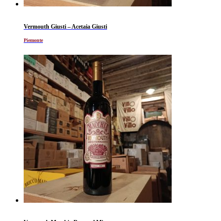
Vermouth Giusti – Acetaia Giusti
Piemonte