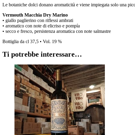
Le botaniche dolci donano aromaticità e viene impiegata solo una picco
Vermouth Macchia Dry Marino
• giallo paglierino con riflessi ambrati
• aromatico con note di elicriso e pompía
• secco e fresco, persistenza aromatica con note salmastre
Bottiglia da cl 37,5 • Vol. 19 %
Ti potrebbe interessare…