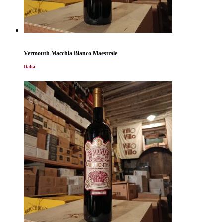
Vermouth Macchia Bianco Maestrale
Italia